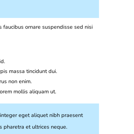
s faucibus ornare suspendisse sed nisi
id.
rpis massa tincidunt dui.
urus non enim.
orem mollis aliquam ut.
integer eget aliquet nibh praesent
s pharetra et ultrices neque.