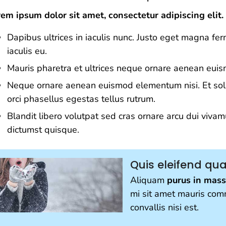
em ipsum dolor sit amet, consectetur adipiscing elit.
Dapibus ultrices in iaculis nunc. Justo eget magna f
iaculis eu.
Mauris pharetra et ultrices neque ornare aenean eui
Neque ornare aenean euismod elementum nisi. Et soll
orci phasellus egestas tellus rutrum.
Blandit libero volutpat sed cras ornare arcu dui viva
dictumst quisque.
Quis eleifend qu
Aliquam
purus in mass
mi sit amet mauris com
convallis nisi est.