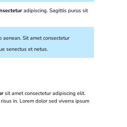
onsectetur
adipiscing. Sagittis purus sit
 aenean. Sit amet consectetur
que senectus et netus.
or
sit amet consectetur adipiscing elit.
 risus in. Lorem dolor sed viverra ipsum