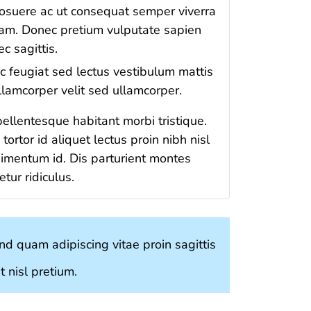
osuere ac ut consequat semper viverra
am. Donec pretium vulputate sapien
ec sagittis.
c feugiat sed lectus vestibulum mattis
llamcorper velit sed ullamcorper.
 pellentesque habitant morbi tristique.
tortor id aliquet lectus proin nibh nisl
imentum id. Dis parturient montes
tur ridiculus.
nd quam adipiscing vitae proin sagittis
 nisl pretium.