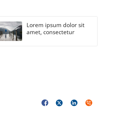
Lorem ipsum dolor sit
amet, consectetur
Facebook
Twitter
LinkedIn
Syndicate