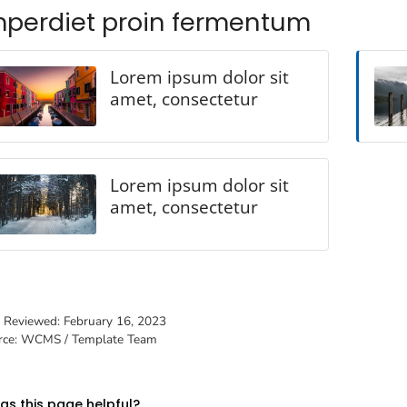
mperdiet proin fermentum
Lorem ipsum dolor sit
amet, consectetur
Lorem ipsum dolor sit
amet, consectetur
t Reviewed:
February 16, 2023
rce: WCMS / Template Team
s this page helpful?