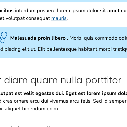
ucibus
interdum posuere lorem ipsum dolor
sit amet c
et volutpat consequat
mauris
.
Malesuada proin libero .
Morbi quis commodo odio
dipiscing elit ut. Elit pellentesque habitant morbi tristi
t diam quam nulla porttitor
utpat est velit egestas dui. Eget est lorem ipsum dol
 cras ornare arcu dui vivamus arcu felis. Sed id semper
c aliquet bibendum enim.