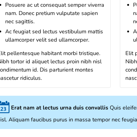
Posuere ac ut consequat semper viverra
P
nam. Donec pretium vulputate sapien
n
nec sagittis.
n
Ac feugiat sed lectus vestibulum mattis
A
ullamcorper velit sed ullamcorper.
u
lit pellentesque habitant morbi tristique.
Elit
ibh tortor id aliquet lectus proin nibh nisl
Nibh 
condimentum id. Dis parturient montes
cond
ascetur ridiculus.
nasce
Erat nam at lectus urna duis convallis
Quis eleife
isl. Aliquam faucibus purus in massa tempor nec feugiat