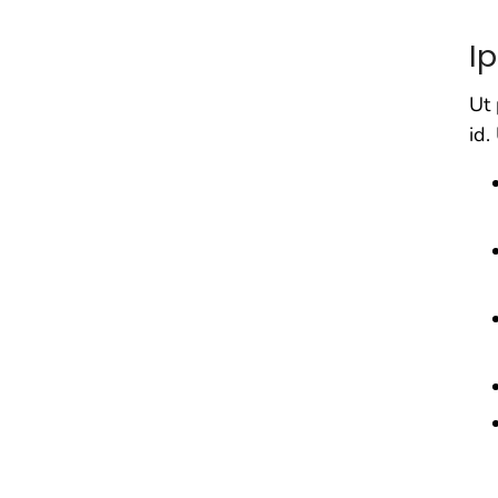
I
Ut 
id.