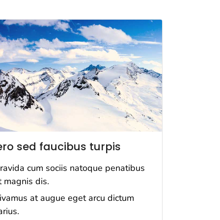
ero sed faucibus turpis
ravida cum sociis natoque penatibus
t magnis dis.
ivamus at augue eget arcu dictum
arius.