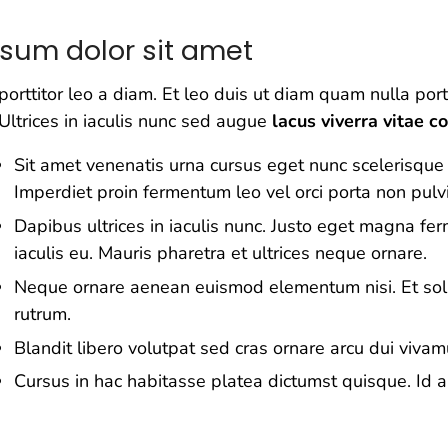
psum dolor sit amet
porttitor leo a diam. Et leo duis ut diam quam nulla por
 Ultrices in iaculis nunc sed augue
lacus viverra vitae c
Sit amet venenatis urna cursus eget nunc scelerisque 
Imperdiet proin fermentum leo vel orci porta non pulv
Dapibus ultrices in iaculis nunc. Justo eget magna f
iaculis eu. Mauris pharetra et ultrices neque ornare.
Neque ornare aenean euismod elementum nisi. Et solli
rutrum.
Blandit libero volutpat sed cras ornare arcu dui vivam
Cursus in hac habitasse platea dictumst quisque. Id ali