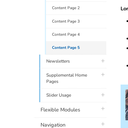
Lor
Content Page 2
Content Page 3
Content Page 4
Content Page 5
plus icon
Newsletters
plus icon
Supplemental Home
Pages
plus icon
Slider Usage
plus icon
Flexible Modules
plus icon
Navigation