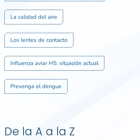
La calidad del aire
Los lentes de contacto
Influenza aviar H5: situación actual
Prevenga el dengue
De la A a la Z