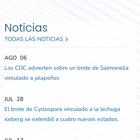
Noticias
TODAS LAS NOTICIAS
‎‎AGO
‎‎06
Los CDC advierten sobre un brote de Salmonella
vinculado a jalapeños
‎‎JUL
‎‎28
El brote de Cyclospora vinculado a la lechuga
iceberg se extendió a cuatro nuevos estados.