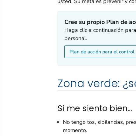
usted. Su meta es prevenir y co
Cree su propio Plan de ac
Haga clic a continuación pa
personal.
Plan de acción para el contro
Zona verde: ¿s
Si me siento bien...
No tengo tos, sibilancias, pre
momento.