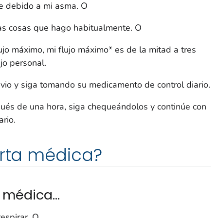
e debido a mi asma. O
as cosas que hago habitualmente. O
jo máximo, mi flujo máximo* es de la mitad a tres
jo personal.
io y siga tomando su medicamento de control diario.
ués de una hora, siga chequeándolos y continúe con
rio.
erta médica?
 médica...
espirar. O