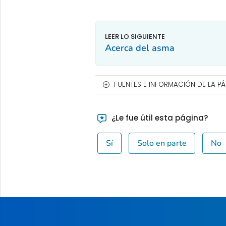
Acerca del asma
FUENTES E INFORMACIÓN DE LA P
¿Le fue útil esta página?
Sí
Solo en parte
No