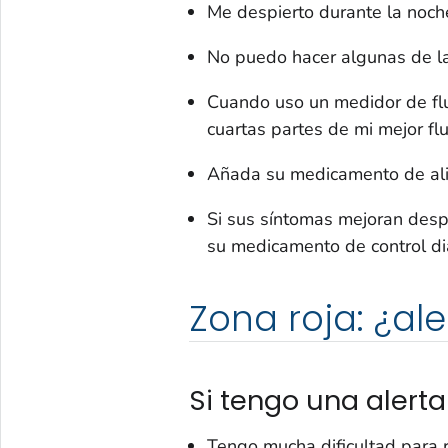
Me despierto durante la noch
No puedo hacer algunas de l
Cuando uso un medidor de flu
cuartas partes de mi mejor flu
Añada su medicamento de aliv
Si sus síntomas mejoran desp
su medicamento de control dia
Zona roja: ¿al
Si tengo una alerta
Tengo mucha dificultad para r