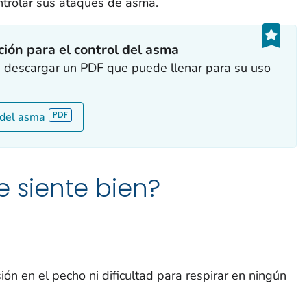
ntrolar sus ataques de asma.
ción para el control del asma
ra descargar un PDF que puede llenar para su uso
l del asma
e siente bien?
sión en el pecho ni dificultad para respirar en ningún