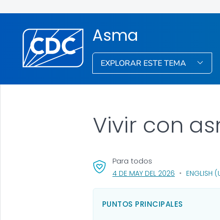
Asma
EXPLORAR ESTE TEMA
Vivir con a
Para todos
, VISIT LINK FO
4 DE MAY DEL 2026
ENGLISH (
PUNTOS PRINCIPALES