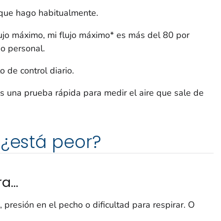
 que hago habitualmente.
jo máximo, mi flujo máximo* es más del 80 por
jo personal.
de control diario.
s una prueba rápida para medir el aire que sale de
 ¿está peor?
...
, presión en el pecho o dificultad para respirar. O