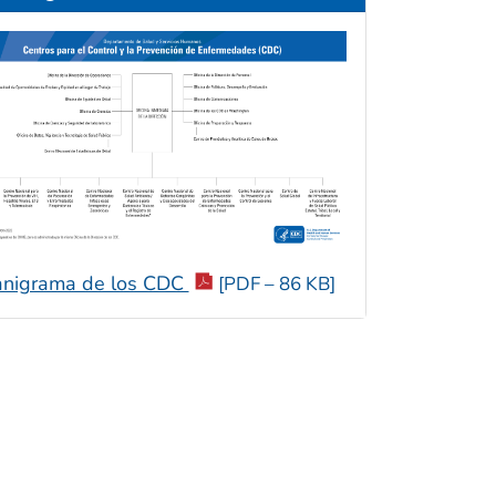
nigrama de los CDC
[PDF – 86 KB]