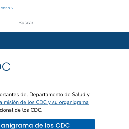
icarlo
s a la gente.
Enviar
DC
ortantes del Departamento de Salud y
 la misión de los CDC y su organigrama
cional de los CDC.
anigrama de los CDC