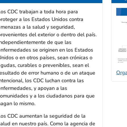
Los CDC trabajan a toda hora para
proteger a los Estados Unidos contra
amenazas a la salud y seguridad,
rovenientes del exterior o dentro del país.
Independientemente de que las
enfermedades se originen en los Estados
Unidos o en otros países, sean crónicas o
agudas, curables o prevenibles, sean el
Orga
resultado de error humano o de un ataque
ntencional, los CDC luchan contra las
enfermedades, y apoyan a las
comunidades y a los ciudadanos para que
hagan lo mismo.
Los CDC aumentan la seguridad de la
salud en nuestro país. Como la agencia de