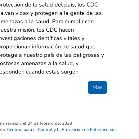
protección de la salud del país, los CDC
salvan vidas y protegen a la gente de las
amenazas a la salud. Para cumplir con
nuestra misión, los CDC hacen
nvestigaciones científicas vitales y
proporcionan información de salud que
protege a nuestro país de las peligrosas y
costosas amenazas a la salud, y
responden cuando estas surgen
Más
ma revisión:
el 24 de febrero del 2023
nte:
Centros para el Control y la Prevención de Enfermedades