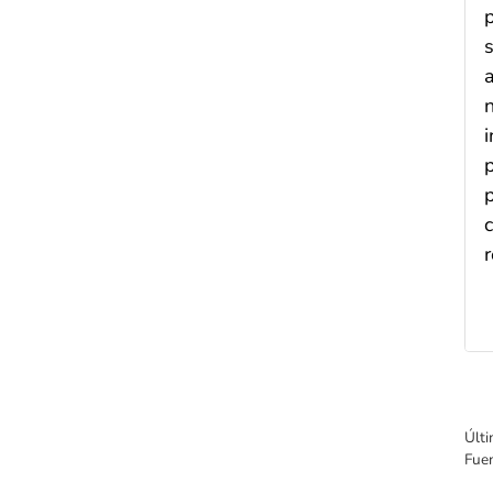
i
Últi
Fue