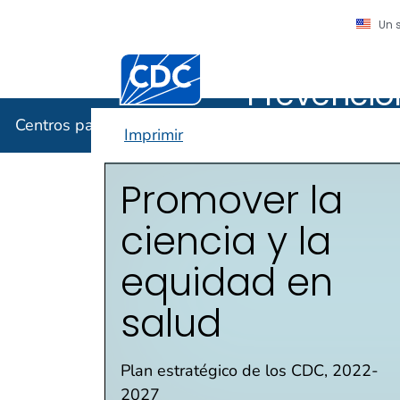
Un 
Centros pa
Centros para el Control y la Prevención
Prevenci
Centros para el Control y la Prevención de Enfermed
Imprimir
Plan estratégico
Promover la
ciencia y la
equidad en
salud
Plan estratégico de los CDC, 2022-
2027