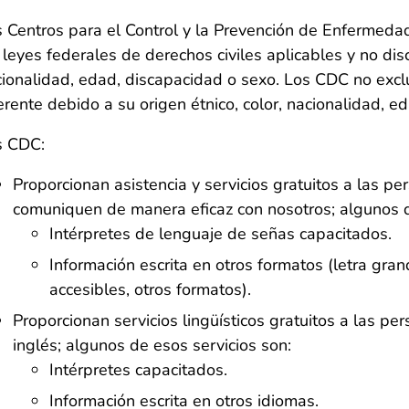
 Centros para el Control y la Prevención de Enfermed
 leyes federales de derechos civiles aplicables y no dis
ionalidad, edad, discapacidad o sexo. Los CDC no exclu
erente debido a su origen étnico, color, nacionalidad, e
s CDC:
Proporcionan asistencia y servicios gratuitos a las 
comuniquen de manera eficaz con nosotros; algunos d
Intérpretes de lenguaje de señas capacitados.
Información escrita en otros formatos (letra gran
accesibles, otros formatos).
Proporcionan servicios lingüísticos gratuitos a las p
inglés; algunos de esos servicios son:
Intérpretes capacitados.
Información escrita en otros idiomas.