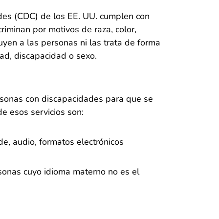
ades (CDC) de los EE. UU. cumplen con
criminan por motivos de raza, color,
yen a las personas ni las trata de forma
dad, discapacidad o sexo.
personas con discapacidades para que se
e esos servicios son:
de, audio, formatos electrónicos
ersonas cuyo idioma materno no es el