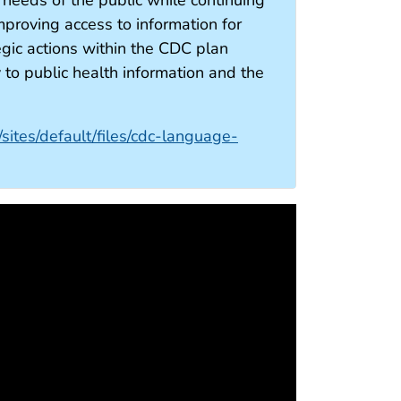
proving access to information for
egic actions within the CDC plan
y to public health information and the
sites/default/files/cdc-language-