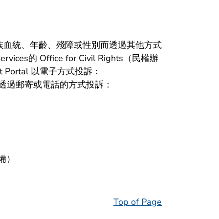
民族血統、年齡、殘障或性別而透過其他方式
ices的 Office for Civil Rights（民權辦
int Portal 以電子方式投訴：
透過郵寄或電話的方式投訴：
設備）
Top of Page