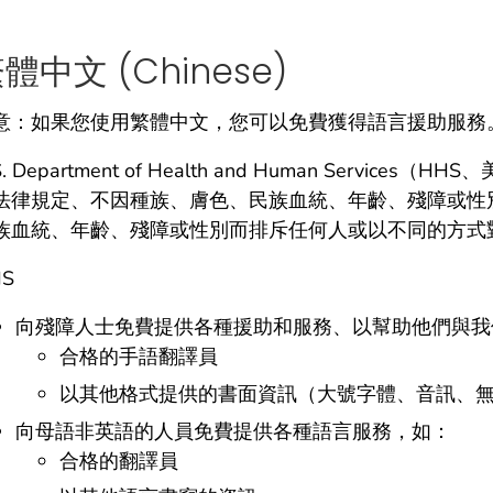
繁體中文
(Chinese)
意：如果您使用繁體中文，您可以免費獲得語言援助服務。請致電
S. Department of Health and Human Serv
法律規定、不因種族、膚色、民族血統、年齡、殘障或性別
族血統、年齡、殘障或性別而排斥任何人或以不同的方式
S
向殘障人士免費提供各種援助和服務、以幫助他們與我
合格的手語翻譯員
以其他格式提供的書面資訊（大號字體、音訊、
向母語非英語的人員免費提供各種語言服務，如：
合格的翻譯員