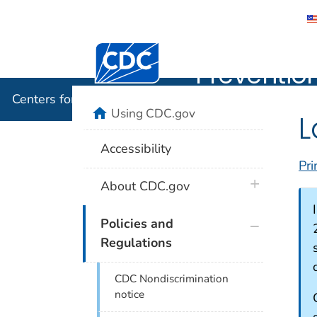
Centers f
Centers for Disease Control and Preventi
Preventio
Centers for Disease Control and Prevention
home
Using CDC.gov
L
Accessibility
Pri
plus icon
About CDC.gov
plus icon
Policies and
Regulations
CDC Nondiscrimination
notice