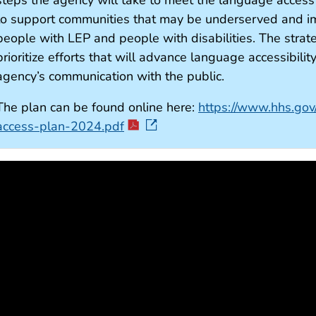
to support communities that may be underserved and im
people with LEP and people with disabilities. The strat
prioritize efforts that will advance language accessibilit
agency’s communication with the public.
The plan can be found online here:
https://www.hhs.gov/
access-plan-2024.pdf