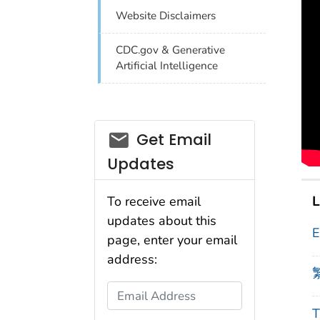
Website Disclaimers
CDC.gov & Generative
Artificial Intelligence
Get Email
Updates
L
To receive email
updates about this
E
page, enter your email
address:
繁
Email Address
T