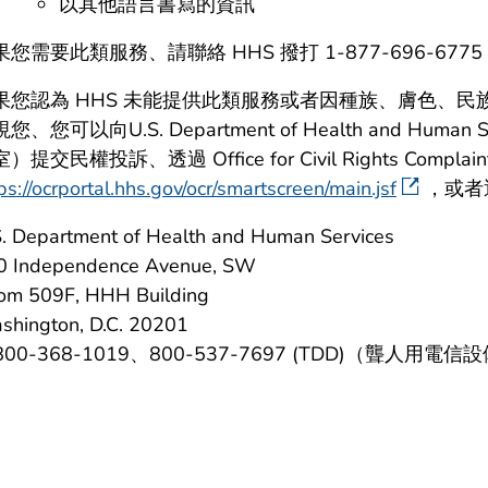
以其他語言書寫的資訊
果您需要此類服務、請聯絡 HHS 撥打 1-877-696-6775
果您認為 HHS 未能提供此類服務或者因種族、膚色、
您、您可以向U.S. Department of Health and Human Serv
）提交民權投訴、透過 Office for Civil Rights Compla
ps://ocrportal.hhs.gov/ocr/smartscreen/main.jsf
，或者
S. Department of Health and Human Services
0 Independence Avenue, SW
om 509F, HHH Building
shington, D.C. 20201
800-368-1019、800-537-7697 (TDD)（聾人用電信