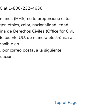
 CDC al 1-800-232-4636.
umanos (HHS) no le proporcionó estos
gen étnico, color, nacionalidad, edad,
na de Derechos Civiles (Office for Civil
e los EE. UU. de manera electrónica a
sponible en
n, por correo postal a la siguiente
nuación:
Top of Page