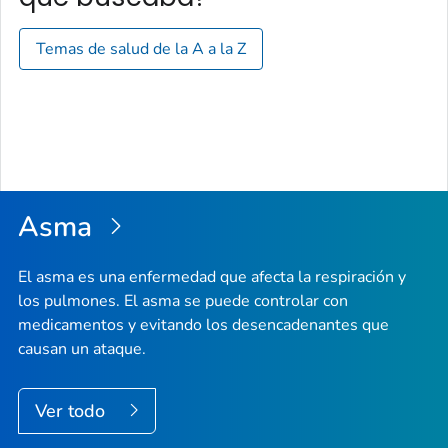
Temas de salud de la A a la Z
Asma
El asma es una enfermedad que afecta la respiración y
los pulmones. El asma se puede controlar con
medicamentos y evitando los desencadenantes que
causan un ataque.
Ver todo