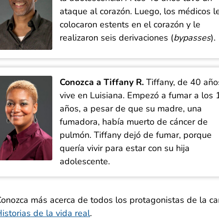
ataque al corazón. Luego, los médicos l
colocaron estents en el corazón y le
realizaron seis derivaciones (
bypasses
).
Conozca a Tiffany R.
Tiffany, de 40 año
vive en Luisiana. Empezó a fumar a los 
años, a pesar de que su madre, una
fumadora, había muerto de cáncer de
pulmón. Tiffany dejó de fumar, porque
quería vivir para estar con su hija
adolescente.
onozca más acerca de todos los protagonistas de la 
istorias de la vida real
.