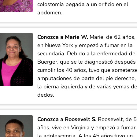
colostomía pegada a un orificio en el
abdomen.
Conozca a Marie W.
Marie, de 62 años, 
en Nueva York y empezó a fumar en la
secundaria. Debido a la enfermedad de
Buerger, que se le diagnosticó después
cumplir los 40 años, tuvo que someters
amputaciones de parte del pie derecho,
la pierna izquierda y de varias yemas de
dedos.
Conozca a Roosevelt S.
Roosevelt, de 
años, vive en Virginia y empezó a fumar
la adolescencia. A los 45 años tuvo un