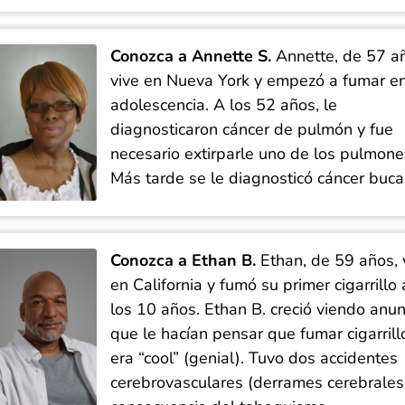
Conozca a Annette S.
Annette, de 57 a
vive en Nueva York y empezó a fumar en
adolescencia. A los 52 años, le
diagnosticaron cáncer de pulmón y fue
necesario extirparle uno de los pulmone
Más tarde se le diagnosticó cáncer buca
Conozca a Ethan B.
Ethan, de 59 años, 
en California y
fumó su primer cigarrillo 
los 10 años
. Ethan
B.
creció viendo anun
que le hacían pensar que fumar cigarrill
era “
cool
”
(genial)
.
Tuvo
dos
accidentes
cerebrovasculares
(
derrames cerebrales