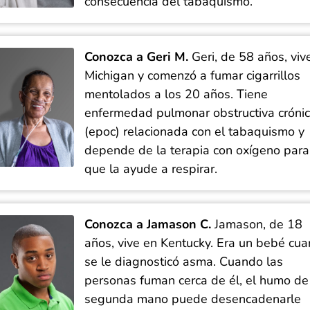
consecuencia del tabaquismo.
Conozca a Geri M.
Geri, de 58 años, viv
Michigan y comenzó a fumar cigarrillos
mentolados a los 20 años. Tiene
enfermedad pulmonar obstructiva cróni
(epoc) relacionada con el tabaquismo y
depende de la terapia con oxígeno para
que la ayude a respirar.
Conozca a Jamason C.
Jamason, de 18
años, vive en Kentucky. Era un bebé cu
se le diagnosticó asma. Cuando las
personas fuman cerca de él, el humo de
segunda mano puede desencadenarle