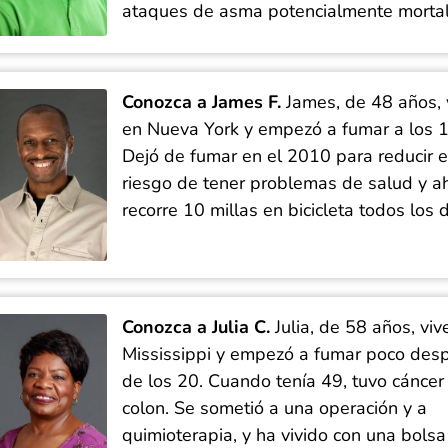
ataques de asma potencialmente mortal
Conozca a James F.
James, de 48 años, 
en Nueva York y empezó a fumar a los 1
Dejó de fumar en el 2010 para reducir e
riesgo de tener problemas de salud y a
recorre 10 millas en bicicleta todos los d
Conozca a Julia C.
Julia, de 58 años, viv
Mississippi y empezó a fumar poco des
de los 20. Cuando tenía 49, tuvo cáncer
colon. Se sometió a una operación y a
quimioterapia, y ha vivido con una bolsa