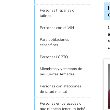
Personas hispanas o
latinas
C
Personas con el VIH
a
Para poblaciones
r
específicas
c
Personas LGBTQ
Miembros y veteranos de
las Fuerzas Armadas
Personas con afecciones
de salud mental
Personas embarazadas o
que planean tener un bebé