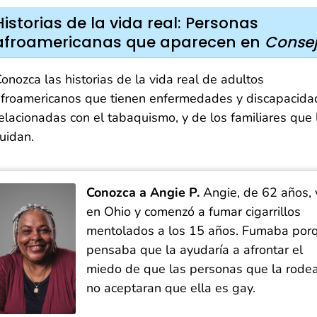
Historias de la vida real: Personas
afroamericanas que aparecen en
Conse
onozca las historias de la vida real de adultos
froamericanos que tienen enfermedades y discapacida
elacionadas con el tabaquismo, y de los familiares que 
uidan.
Conozca a Angie P.
Angie, de 62 años, 
en Ohio y comenzó a fumar cigarrillos
mentolados a los 15 años. Fumaba por
pensaba que la ayudaría a afrontar el
miedo de que las personas que la rode
no aceptaran que ella es gay.