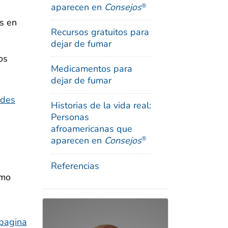
aparecen en
Consejos
®
s en
Recursos gratuitos para
dejar de fumar
os
Medicamentos para
dejar de fumar
ades
Historias de la vida real:
Personas
afroamericanas que
aparecen en
Consejos
®
Referencias
omo
 pagina