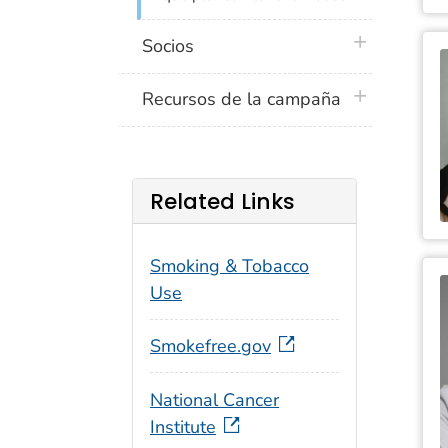
plus icon
Socios
plus icon
Recursos de la campaña
Related Links
Smoking & Tobacco
Use
Smokefree.gov
National Cancer
Institute