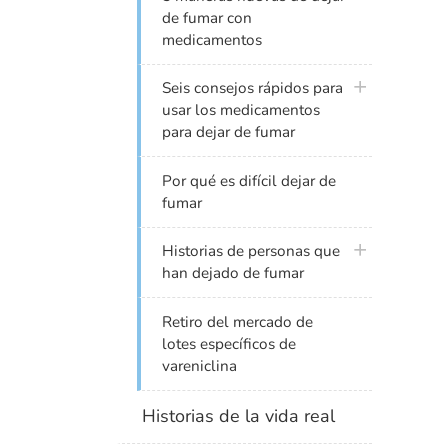
de fumar con
medicamentos
plus icon
Seis consejos rápidos para
usar los medicamentos
para dejar de fumar
Por qué es difícil dejar de
fumar
plus icon
Historias de personas que
han dejado de fumar
Retiro del mercado de
lotes específicos de
vareniclina
Historias de la vida real