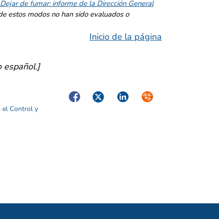
Dejar de fumar: informe de la Dirección General
de estos modos no han sido evaluados o
Inicio de la página
o español.]
Facebook
Twitter
LinkedIn
Syndicate
 el Control y