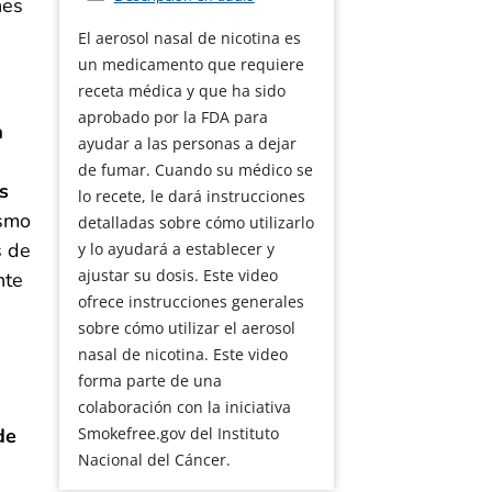
nes
El aerosol nasal de nicotina es
un medicamento que requiere
receta médica y que ha sido
aprobado por la FDA para
a
ayudar a las personas a dejar
de fumar. Cuando su médico se
s
lo recete, le dará instrucciones
ismo
detalladas sobre cómo utilizarlo
s de
y lo ayudará a establecer y
ajustar su dosis. Este video
nte
ofrece instrucciones generales
sobre cómo utilizar el aerosol
nasal de nicotina. Este video
forma parte de una
colaboración con la iniciativa
de
Smokefree.gov del Instituto
Nacional del Cáncer.