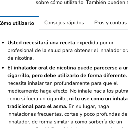
sobre cómo utilizarlo. También pueden ay
Consejos rápidos
Pros y contras
Cómo utilizarlo
Usted necesitará una receta
expedida por un
profesional de la salud para obtener el inhalador or
de nicotina.
El inhalador oral de nicotina puede parecerse a u
cigarrillo, pero debe utilizarlo de forma diferente
necesita inhalar tan profundamente para que el
medicamento haga efecto. No inhale hacia los pul
como si fuera un cigarrillo,
ni lo use como un inhal
tradicional para el asma
.
En su lugar, haga
inhalaciones frecuentes, cortas y poco profundas de
inhalador, de forma similar a como sorbería de un