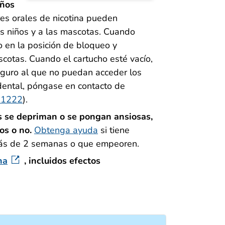
iños
es orales de nicotina pueden
os niños y a las mascotas. Cuando
lo en la posición de bloqueo y
scotas. Cuando el cartucho esté vacío,
eguro al que no puedan acceder los
idental, póngase en contacto de
-1222
).
 se depriman o se pongan ansiosas,
os o no.
Obtenga ayuda
si tiene
más de 2 semanas o que empeoren.
na
, incluidos efectos