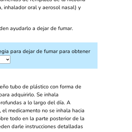
a, inhalador oral y aerosol nasal) y
den ayudarlo a dejar de fumar.
egia para dejar de fumar para obtener
ueño tubo de plástico con forma de
para adquirirlo. Se inhala
ofundas a lo largo del día. A
, el medicamento no se inhala hacia
bre todo en la parte posterior de la
den darle instrucciones detalladas