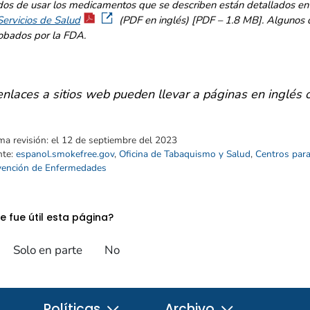
os de usar los medicamentos que se describen están detallados en
Servicios de Salud
(PDF en inglés) [PDF – 1.8 MB
]
. Algunos 
obados por la FDA.
enlaces a sitios web pueden llevar a páginas en inglés 
ma revisión:
el 12 de septiembre del 2023
nte:
espanol.smokefree.gov
,
Oficina de Tabaquismo y Salud
,
Centros para
vención de Enfermedades
e fue útil esta página?
Solo en parte
No
Políticas
Archivo