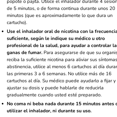
popote o pajita. Utilice el inhalador durante 4 sesio
de 5 minutos, o de forma continua durante unos 20
minutos (que es aproximadamente lo que dura un
cartucho).
Use el inhalador oral de nicotina con la frecuenci
suficiente, según le indique su médico u otro
profesional de la salud, para ayudar a controlar la
ganas de fumar.
Para asegurarse de que su organ
reciba la suficiente nicotina para aliviar sus síntoma
abstinencia, utilice al menos 6 cartuchos al día dura
las primeras 3 a 6 semanas. No utilice más de 16
cartuchos al día. Su médico puede ayudarlo a fijar y
ajustar su dosis y puede hablarle de reducirla
gradualmente cuando usted esté preparado.
No coma ni beba nada durante 15 minutos antes 
utilizar el inhalador, ni durante su uso
.