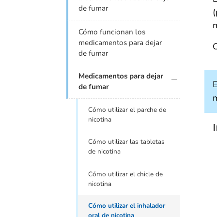
de fumar
(
m
Cómo funcionan los
medicamentos para dejar
O
de fumar
plus icon
Medicamentos para dejar
E
de fumar
m
Cómo utilizar el parche de
nicotina
Cómo utilizar las tabletas
de nicotina
Cómo utilizar el chicle de
nicotina
Cómo utilizar el inhalador
oral de nicotina