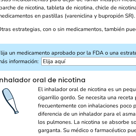
parche de nicotina, tableta de nicotina, chicle de nicotin
edicamentos en pastillas (vareniclina y bupropión SR).
tras estrategias, con o sin medicamentos, también pue
lija un medicamento aprobado por la FDA o una estrat
ás información:
Inhalador oral de nicotina
El inhalador oral de nicotina es un peq
cigarrillo gordo. Se necesita una receta 
frecuentemente con inhalaciones poco pr
diferencia de un inhalador para el asma
los pulmones. La nicotina se absorbe so
garganta. Su médico o farmacéutico pue