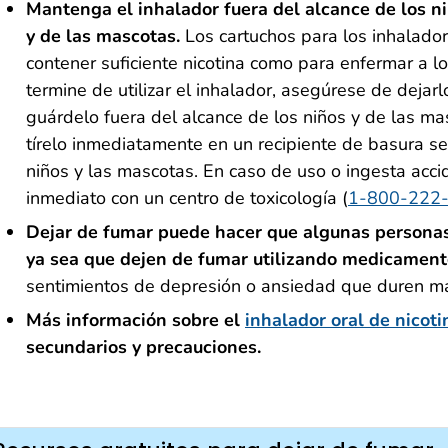
Mantenga el inhalador fuera del alcance de los n
y de las mascotas.
Los cartuchos para los inhalador
contener suficiente nicotina como para enfermar a l
termine de utilizar el inhalador, asegúrese de dejar
guárdelo fuera del alcance de los niños y de las ma
tírelo inmediatamente en un recipiente de basura s
niños y las mascotas. En caso de uso o ingesta acc
inmediato con un centro de toxicología (
1-800-222
Dejar de fumar puede hacer que algunas personas
ya sea que dejen de fumar utilizando medicament
sentimientos de depresión o ansiedad que duren 
Más información sobre el
inhalador oral de nicoti
secundarios y precauciones.