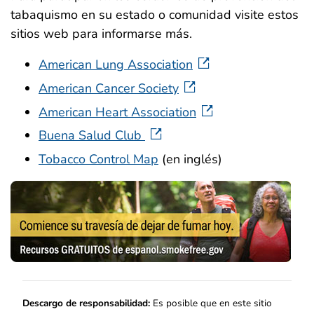
tabaquismo en su estado o comunidad visite estos
sitios web para informarse más.
external icon
American Lung Association
external icon
American Cancer Society
external icon
American Heart Association
external icon
Buena Salud Club
Tobacco Control Map
(en inglés)
Descargo de responsabilidad:
Es posible que en este sitio