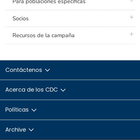
plus 
Para poblaciones específicas
plus 
Socios
plus 
Recursos de la campaña
Contáctenos
Acerca de los CDC
Políticas
Archive