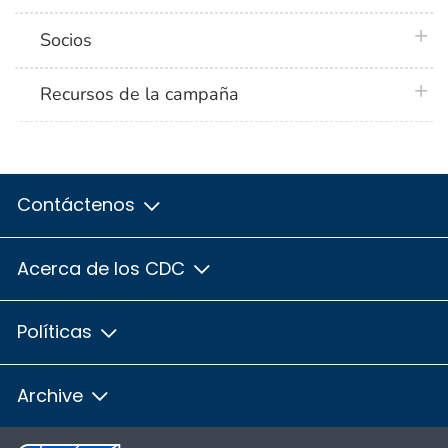
plus 
Socios
plus 
Recursos de la campaña
Contáctenos
Acerca de los CDC
Políticas
Archive