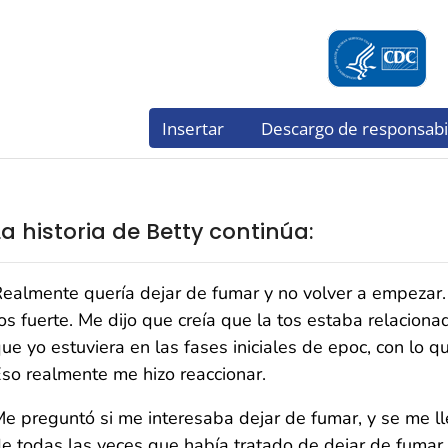
La historia de Betty continúa:
ealmente quería dejar de fumar y no volver a empezar.
os fuerte. Me dijo que creía que la tos estaba relacio
ue yo estuviera en las fases iniciales de epoc, con lo qu
so realmente me hizo reaccionar.
e preguntó si me interesaba dejar de fumar, y se me ll
e todas las veces que había tratado de dejar de fumar 