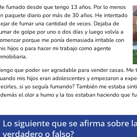
e fumado desde que tengo 13 años. Por lo menos
n paquete diario por más de 30 años. He intentado
ejar de fumar una cantidad de veces. Dejaba de
umar de golpe por uno o dos días y luego volvía a
omenzar porque me ponía demasiada irritable con
is hijos o para hacer mi trabajo como agente
nmobiliaria.
engo que poder ser agradable para vender casas. Me 
uando mis hijos eran adolescentes y empezaron a experi
ecirles, si yo seguía fumando? También me estaba sin
demás el olor a humo y la tos estaban haciendo que fue