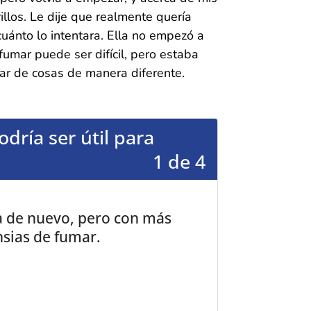
llos. Le dije que realmente quería
cuánto lo intentara. Ella no empezó a
fumar puede ser difícil, pero estaba
par de cosas de manera diferente.