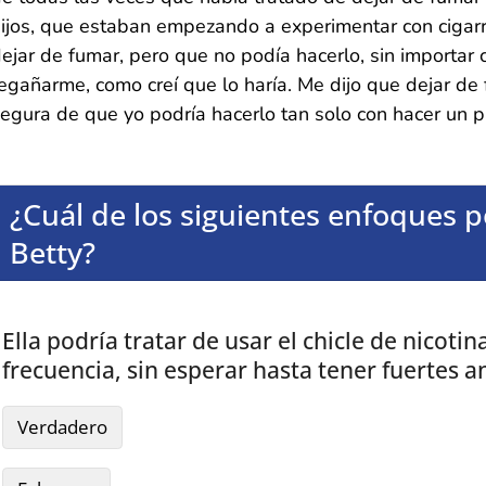
ijos, que estaban empezando a experimentar con cigarri
ejar de fumar, pero que no podía hacerlo, sin importar 
egañarme, como creí que lo haría. Me dijo que dejar de 
egura de que yo podría hacerlo tan solo con hacer un 