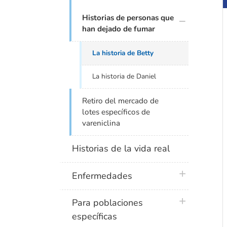
plus icon
Historias de personas que
han dejado de fumar
La historia de Betty
La historia de Daniel
Retiro del mercado de
lotes específicos de
vareniclina
Historias de la vida real
plus icon
Enfermedades
plus icon
Para poblaciones
específicas