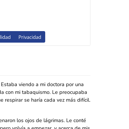
 Estaba viendo a mi doctora por una
nada con mi tabaquismo. Le preocupaba
e respirar se haría cada vez más difícil.
enaron los ojos de lágrimas. Le conté
pero volvía a empezar, y acerca de mis