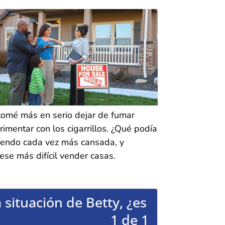
tomé más en serio dejar de fumar
mentar con los cigarrillos. ¿Qué podía
tiendo cada vez más cansada, y
se más difícil vender casas.