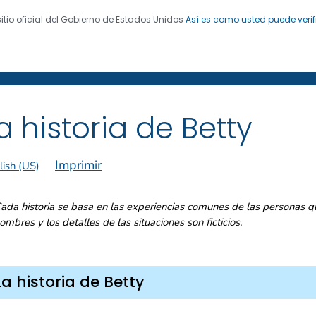
sitio oficial del Gobierno de Estados Unidos
Así es como usted puede verif
 de Enfermedades. CDC 24/7: Salvamos vidas. Protegemo
 de exfumadores
®
a historia de Betty
Imprimir
lish (US)
ada historia se basa en las experiencias comunes de las personas q
ombres y los detalles de las situaciones son ficticios.
La historia de Betty