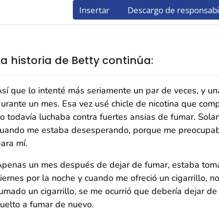
La historia de Betty continúa:
sí que lo intenté más seriamente un par de veces, y u
urante un mes. Esa vez usé chicle de nicotina que comp
o todavía luchaba contra fuertes ansias de fumar. Sola
uando me estaba desesperando, porque me preocupaba 
ara mí.
penas un mes después de dejar de fumar, estaba tom
iernes por la noche y cuando me ofreció un cigarrillo, 
umado un cigarrillo, se me ocurrió que debería dejar de
uelto a fumar de nuevo.