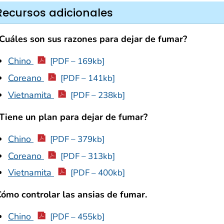
Recursos adicionales
Cuáles son sus razones para dejar de fumar?
Chino
[PDF – 169kb]
Coreano
[PDF – 141kb]
Vietnamita
[PDF – 238kb]
Tiene un plan para dejar de fumar?
Chino
[PDF – 379kb]
Coreano
[PDF – 313kb]
Vietnamita
[PDF – 400kb]
ómo controlar las ansias de fumar.
Chino
[PDF – 455kb]