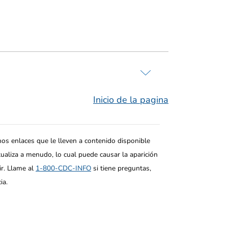
Inicio de la pagina
nos enlaces que le lleven a contenido disponible
tualiza a menudo, lo cual puede causar la aparición
ir. Llame al
1-800-CDC-INFO
si tiene preguntas,
ia.