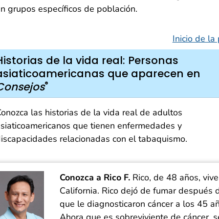
n grupos específicos de población.
Inicio de la
Historias de la vida real: Personas
asiaticoamericanas que aparecen en
®
Consejos
onozca las historias de la vida real de adultos
siaticoamericanos que tienen enfermedades y
iscapacidades relacionadas con el tabaquismo.
Conozca a Rico F.
Rico, de 48 años, vive
California. Rico dejó de fumar después 
que le diagnosticaron cáncer a los 45 a
Ahora que es sobreviviente de cáncer, s