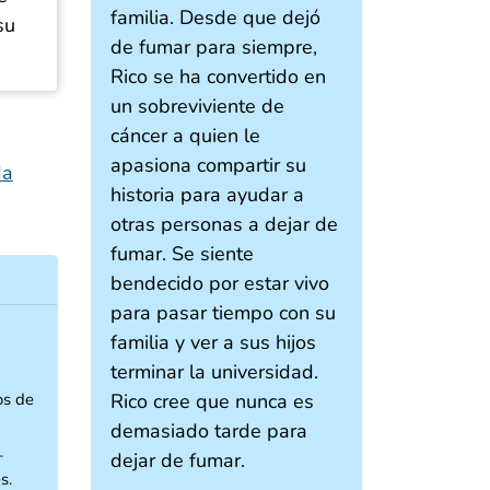
familia. Desde que dejó
su
de fumar para siempre,
Rico se ha convertido en
un sobreviviente de
cáncer a quien le
apasiona compartir su
da
historia para ayudar a
otras personas a dejar de
fumar. Se siente
bendecido por estar vivo
para pasar tiempo con su
familia y ver a sus hijos
terminar la universidad.
os de
Rico cree que nunca es
demasiado tarde para
xternal icon
—
dejar de fumar.
s.