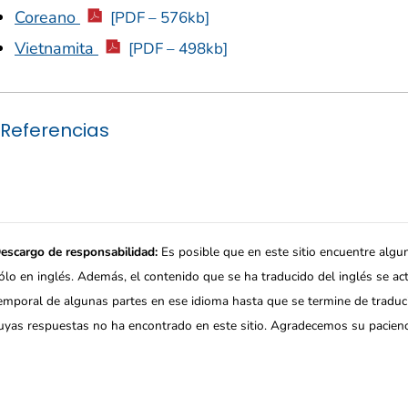
Coreano
[PDF – 576kb]
Vietnamita
[PDF – 498kb]
Referencias
escargo de responsabilidad:
Es posible que en este sitio encuentre algu
ólo en inglés. Además, el contenido que se ha traducido del inglés se ac
emporal de algunas partes en ese idioma hasta que se termine de traduc
uyas respuestas no ha encontrado en este sitio. Agradecemos su pacienc