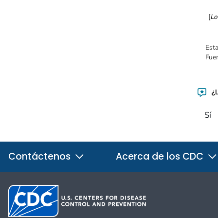
[
Lo
Esta
Fuen
¿L
Sí
Contáctenos
Acerca de los CDC