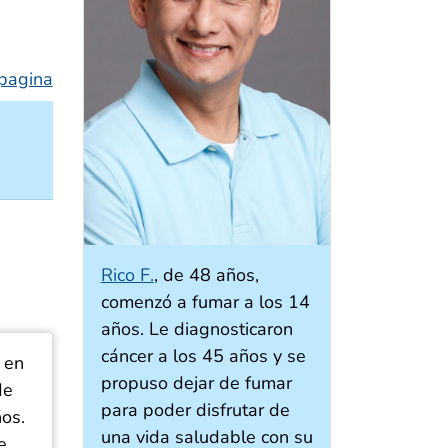
 pagina
Rico F.
, de 48 años,
comenzó a fumar a los 14
años. Le diagnosticaron
cáncer a los 45 años y se
 en
propuso dejar de fumar
de
para poder disfrutar de
ños.
una vida saludable con su
e