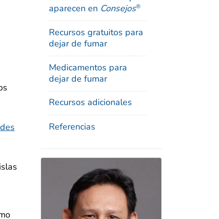
aparecen en
Consejos
®
Recursos gratuitos para
dejar de fumar
Medicamentos para
dejar de fumar
os
Recursos adicionales
Referencias
ades
islas
omo