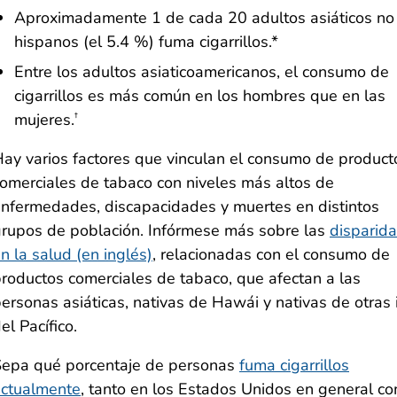
Aproximadamente 1 de cada 20 adultos asiáticos no
hispanos (el 5.4 %) fuma cigarrillos.*
Entre los adultos asiaticoamericanos, el consumo de
cigarrillos es más común en los hombres que en las
mujeres.
†
ay varios factores que vinculan el consumo de product
omerciales de tabaco con niveles más altos de
nfermedades, discapacidades y muertes en distintos
rupos de población. Infórmese más sobre las
disparid
n la salud (en inglés)
, relacionadas con el consumo de
roductos comerciales de tabaco, que afectan a las
ersonas asiáticas, nativas de Hawái y nativas de otras 
el Pacífico.
epa qué porcentaje de personas
fuma cigarrillos
actualmente
, tanto en los Estados Unidos en general c