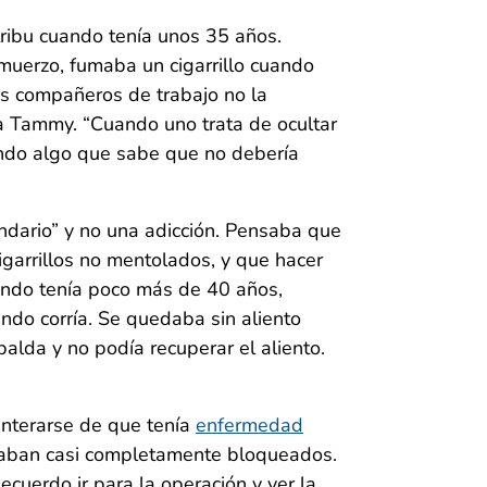
tribu cuando tenía unos 35 años.
muerzo, fumaba un cigarrillo cuando
sus compañeros de trabajo no la
a Tammy. “Cuando uno trata de ocultar
endo algo que sabe que no debería
ndario” y no una adicción. Pensaba que
igarrillos no mentolados, y que hacer
uando tenía poco más de 40 años,
ndo corría. Se quedaba sin aliento
alda y no podía recuperar el aliento.
nterarse de que tenía
enfermedad
taban casi completamente bloqueados.
ecuerdo ir para la operación y ver la