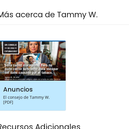
Más acerca de Tammy W.
Anuncios
El consejo de Tammy W.
[PDF]
Recursos Adicionales