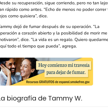
esde su recuperación, sigue corriendo, pero no tan lejo
an rápido como antes. “Echo de menos no poder correr 
ejos como quisiera”, dice.
ammy dejó de fumar después de su operación. “La
peración a corazón abierto y la posibilidad de morir me
otivaron”, dice. “La vida es un regalo. Quiero quedarm
quí todo el tiempo que pueda”, agrega.
La biografía de Tammy W.