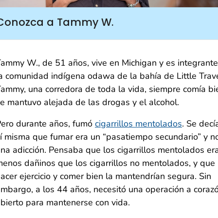
Conozca a Tammy W.
ammy W., de 51 años, vive en Michigan y es integrant
a comunidad indígena odawa de la bahía de Little Trav
ammy, una corredora de toda la vida, siempre comía bi
e mantuvo alejada de las drogas y el alcohol.
ero durante años, fumó
cigarrillos mentolados
. Se decí
í misma que fumar era un “pasatiempo secundario” y n
na adicción. Pensaba que los cigarrillos mentolados er
enos dañinos que los cigarrillos no mentolados, y que
acer ejercicio y comer bien la mantendrían segura. Sin
mbargo, a los 44 años, necesitó una operación a coraz
bierto para mantenerse con vida.