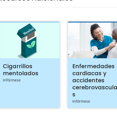
Cigarrillos
Enfermedades
mentolados
cardiacas y
accidentes
Infórmese
cerebrovascula
s
Infórmese