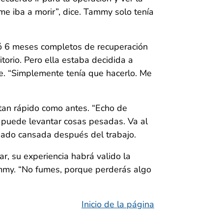
e iba a morir”, dice. Tammy solo tenía
ó 6 meses completos de recuperación
torio. Pero ella estaba decidida a
ce. “Simplemente tenía que hacerlo. Me
 tan rápido como antes. “Echo de
o puede levantar cosas pesadas. Va al
iado cansada después del trabajo.
r, su experiencia habrá valido la
ammy. “No fumes, porque perderás algo
Inicio de la página