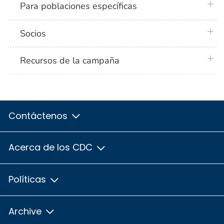
plus 
Para poblaciones específicas
plus 
Socios
plus 
Recursos de la campaña
Contáctenos
Acerca de los CDC
Políticas
Archive