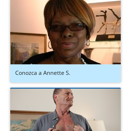
Conozca a Annette S.