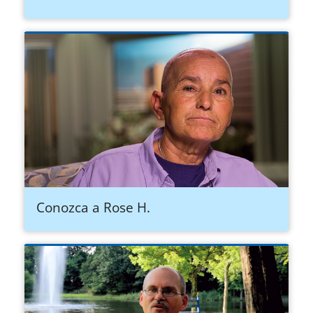
Conozca a Rose H.