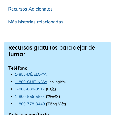
Recursos Adicionales
Más historias relacionadas
Recursos gratuitos para dejar de
fumar
Teléfono
1-855-DÉJELO-YA
1-800-QUIT-NOW
(en inglés)
1-800-838-8917
(中文)
1-800-556-5564
(한국어)
1-800-778-8440
(Tiếng Việt)
Aplicaciones/texto