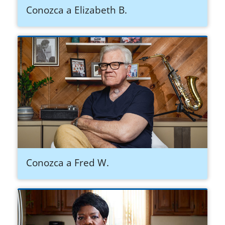
Conozca a Elizabeth B.
Conozca a Fred W.