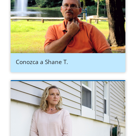
Conozca a Shane T.