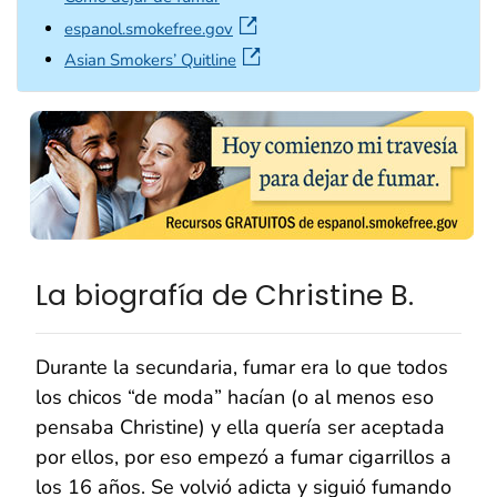
external icon
espanol.smokefree.gov
external icon
Asian Smokers’ Quitline
La biografía de Christine B.
Durante la secundaria, fumar era lo que todos
los chicos “de moda” hacían (o al menos eso
pensaba Christine) y ella quería ser aceptada
por ellos, por eso empezó a fumar cigarrillos a
los 16 años. Se volvió adicta y siguió fumando