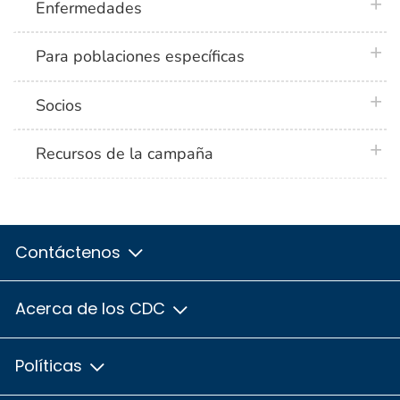
plus 
Enfermedades
plus 
Para poblaciones específicas
plus 
Socios
plus 
Recursos de la campaña
Contáctenos
Acerca de los CDC
Políticas