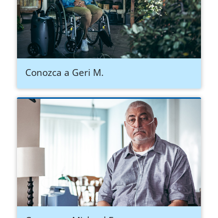
Conozca a Geri M.