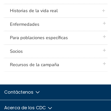
Historias de la vida real
plus 
Enfermedades
plus 
Para poblaciones específicas
plus 
Socios
plus 
Recursos de la campaña
Contáctenos
Acerca de los CDC