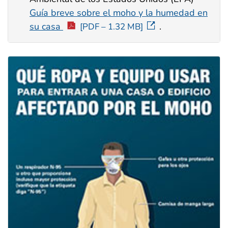
Guía breve sobre el moho y la humedad en
su casa
.
[PDF – 1.32 MB]