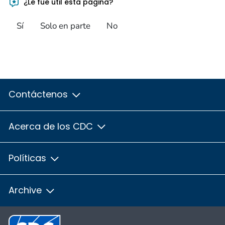
¿Le fue útil esta página?
Sí
Solo en parte
No
Contáctenos
Acerca de los CDC
Políticas
Archive