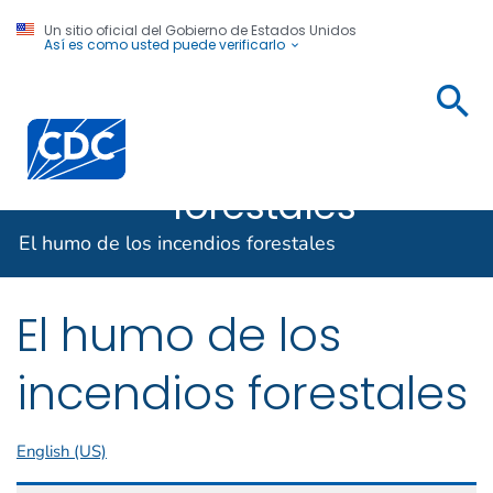
Un sitio oficial del Gobierno de Estados Unidos
Así es como usted puede verificarlo
El humo de
los
Centros para el Control y la Prevención de Enfermed
incendios
forestales
El humo de los incendios forestales
El humo de los
incendios forestales
English (US)