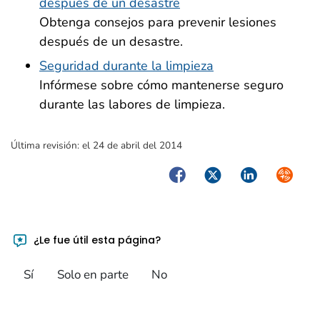
después de un desastre
Obtenga consejos para prevenir lesiones
después de un desastre.
Seguridad durante la limpieza
Infórmese sobre cómo mantenerse seguro
durante las labores de limpieza.
Última revisión:
el 24 de abril del 2014
Facebook
Twitter
LinkedIn
Syndica
¿Le fue útil esta página?
Sí
Solo en parte
No