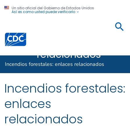
Un sitio oficial del Gobierno de Estados Unidos
Así es como usted puede verificarlo
Incendios
forestales:
Centros para el Control y la Prevención de Enfermed
enlaces
relacionados
Incendios forestales: enlaces relacionados
Incendios forestales:
enlaces
relacionados