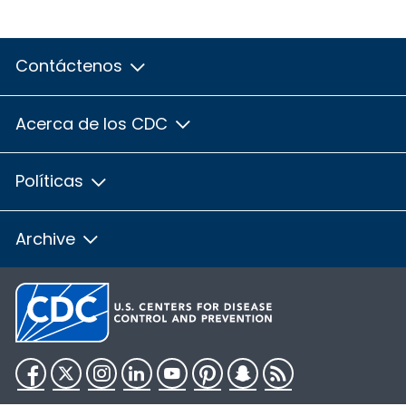
Contáctenos
Acerca de los CDC
Políticas
Archive
Facebook
Twitter
Instagram
LinkedIn
YouTube
Pinterest
Snapchat
RSS