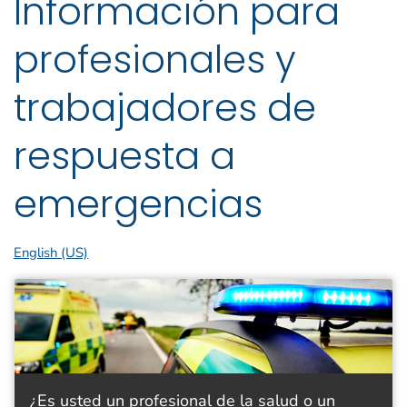
Información para
profesionales y
trabajadores de
respuesta a
emergencias
English (US)
¿Es usted un profesional de la salud o un