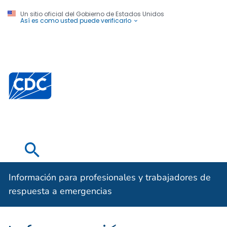
Un sitio oficial del Gobierno de Estados Unidos
Así es como usted puede verificarlo
Información
para
profesionales y
Centros para el Control y la Prevención de Enfermed
trabajadores de
respuesta a
emergencias
Información para profesionales y trabajadores de
respuesta a emergencias