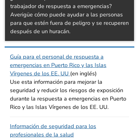
trabajador de respuesta a emergencias?
Averigüe cómo puede ayudar a las personas
para que estén fuera de peligro y se recuperen
después de un huracán.
Guía para el personal de respuesta a
emergencias en Puerto Rico y las Islas
Vírgenes de los EE. UU
(en inglés)
Use esta información para mejorar la
seguridad y reducir los riesgos de exposición
durante la respuesta a emergencias en Puerto
Rico y las Islas Vírgenes de los EE. UU.
Información de seguridad para los
profesionales de la salud