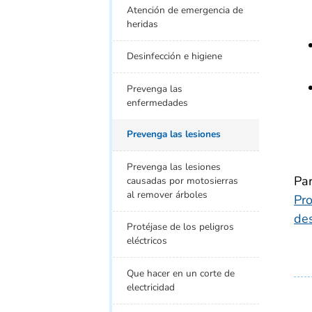
Atención de emergencia de
heridas
Desinfección e higiene
Prevenga las
enfermedades
Prevenga las lesiones
Prevenga las lesiones
Par
causadas por motosierras
al remover árboles
Pro
de
Protéjase de los peligros
eléctricos
Que hacer en un corte de
electricidad