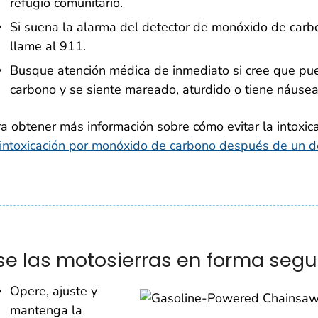
refugio comunitario.
Si suena la alarma del detector de monóxido de carb
llame al 911.
Busque atención médica de inmediato si cree que pu
carbono y se siente mareado, aturdido o tiene náusea
a obtener más información sobre cómo evitar la intoxic
intoxicación por monóxido de carbono después de un d
se las motosierras en forma segu
Opere, ajuste y
mantenga la