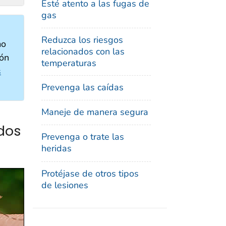
Esté atento a las fugas de
gas
Reduzca los riesgos
mo
relacionados con las
ión
temperaturas
s
Prevenga las caídas
Maneje de manera segura
ados
Prevenga o trate las
heridas
Protéjase de otros tipos
de lesiones