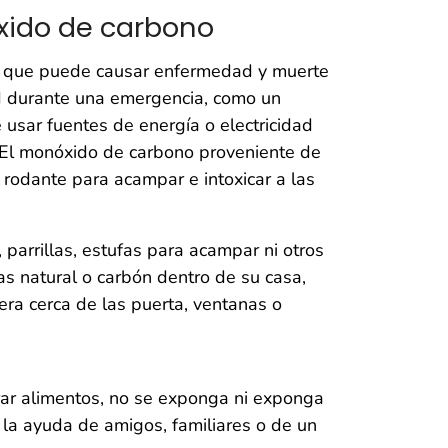
xido de carbono
ro que puede causar enfermedad y muerte
ad durante una emergencia, como un
 usar fuentes de energía o electricidad
r. El monóxido de carbono proveniente de
rodante para acampar e intoxicar a las
parrillas, estufas para acampar ni otros
s natural o carbón dentro de su casa,
era cerca de las puerta, ventanas o
arar alimentos, no se exponga ni exponga
e la ayuda de amigos, familiares o de un