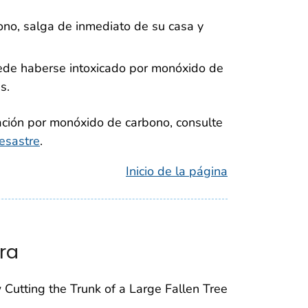
ono, salga de inmediato de su casa y
ede haberse intoxicado por monóxido de
s.
ación por monóxido de carbono, consulte
esastre
.
Inicio de la página
ra