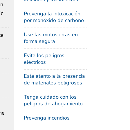
on
 y
Prevenga la intoxicación
por monóxido de carbono
Use las motosierras en
ce
forma segura
Evite los peligros
eléctricos
Esté atento a la presencia
de materiales peligrosos
Tenga cuidado con los
peligros de ahogamiento
ne
Prevenga incendios