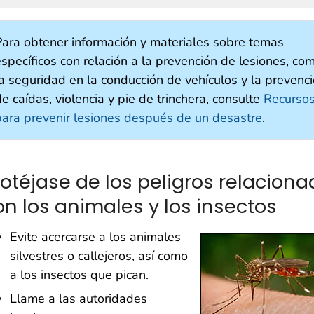
Para obtener información y materiales sobre temas
específicos con relación a la prevención de lesiones, co
la seguridad en la conducción de vehículos y la prevenc
e caídas, violencia y pie de trinchera, consulte
Recurso
para prevenir lesiones después de un desastre
.
rotéjase de los peligros relacion
on los animales y los insectos
Evite acercarse a los animales
silvestres o callejeros, así como
a los insectos que pican.
Llame a las autoridades