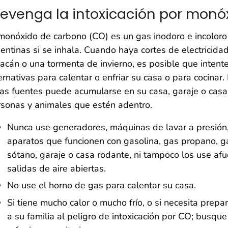
revenga la intoxicación por monó
monóxido de carbono (CO) es un gas inodoro e incolo
entinas si se inhala. Cuando haya cortes de electricid
acán o una tormenta de invierno, es posible que intente
ernativas para calentar o enfriar su casa o para cocina
as fuentes puede acumularse en su casa, garaje o casa 
sonas y animales que estén adentro.
Nunca use generadores, máquinas de lavar a presión, 
aparatos que funcionen con gasolina, gas propano, ga
sótano, garaje o casa rodante, ni tampoco los use afu
salidas de aire abiertas.
No use el horno de gas para calentar su casa.
Si tiene mucho calor o mucho frío, o si necesita prep
a su familia al peligro de intoxicación por CO; busqu