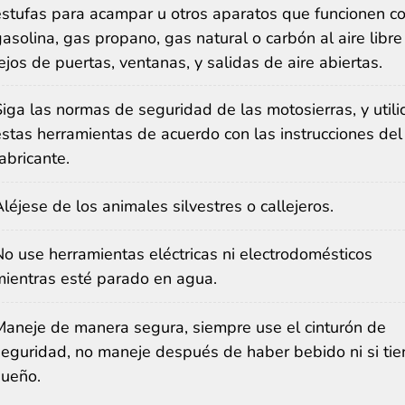
estufas para acampar u otros aparatos que funcionen c
asolina, gas propano, gas natural o carbón al aire libre
ejos de puertas, ventanas, y salidas de aire abiertas.
Siga las normas de seguridad de las motosierras, y utili
estas herramientas de acuerdo con las instrucciones del
abricante.
léjese de los animales silvestres o callejeros.
No use herramientas eléctricas ni electrodomésticos
mientras esté parado en agua.
Maneje de manera segura, siempre use el cinturón de
seguridad, no maneje después de haber bebido ni si tie
sueño.