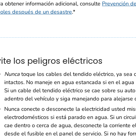
a obtener información adicional, consulte
Prevención de
boles después de un desastre
.*
ite los peligros eléctricos
Nunca
toque los cables del tendido eléctrico, ya sea 
intactos. No maneje en agua estancada si en el agua h
Si un cable del tendido eléctrico se cae sobre su au
adentro del vehículo y siga manejando para alejarse 
Nunca conecte o desconecte la electricidad usted mismo
electrodomésticos si está parado en agua. Si un circuit
cae dentro o cerca de agua, desconecte la corriente el
desde el fusible en el panel de servicio. Si no hay fo