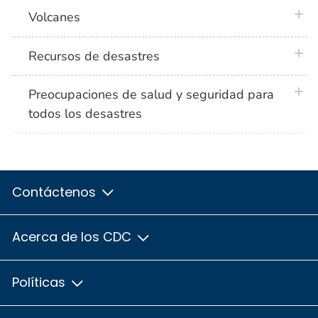
plus 
Volcanes
plus 
Recursos de desastres
plus 
Preocupaciones de salud y seguridad para
todos los desastres
Contáctenos
Acerca de los CDC
Políticas