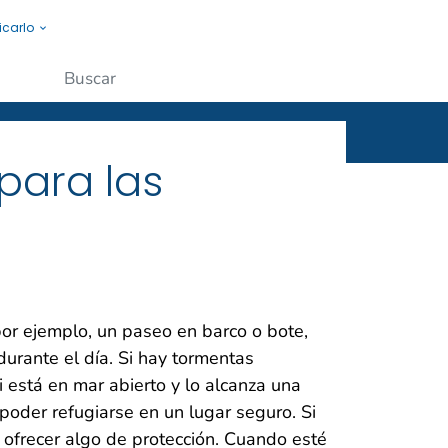
icarlo
s a la gente.
Enviar
para las
por ejemplo, un paseo en barco o bote,
durante el día. Si hay tormentas
Si está en mar abierto y lo alcanza una
poder refugiarse en un lugar seguro. Si
 ofrecer algo de protección. Cuando esté