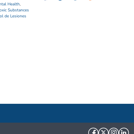
ntal Health
,
oxic Substances
ol de Lesiones