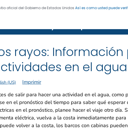
sitio oficial del Gobierno de Estados Unidos
Así es como usted puede verif
 de Enfermedades. CDC 24/7: Salvamos vidas. Protegemo
 naturales y tiempo severo
os rayos: Información 
ctividades en el agua
Imprimir
lish (US)
es de salir para hacer una actividad en el agua, como 
ese en el pronóstico del tiempo para saber qué esperar 
ctricas en el pronóstico, planee hacer el viaje otro día. 
menta eléctrica, vuelva a la costa inmediatamente para 
puede volver a la costa, los barcos con cabinas pueden