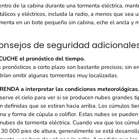
ntro de la cabina durante una tormenta eléctrica, ma
álicos y eléctricos, incluida la radio, a menos que sea
menta en un bote pequeño sin cabina, eche el ancla y 
onsejos de seguridad adicionale
CUCHE el pronóstico del tiempo.
 pronósticos a corto plazo son bastante precisos; sin 
rían omitir algunas tormentas muy localizadas.
RENDA a interpretar las condiciones meteorológicas.
erve el cielo para ver si se producen nubes grandes t
n definidas que se estiran hacia arriba. Los cúmulos ti
na y forma de cúpula o coliflor. Estas nubes se pueden
nubes de tormenta eléctrica. Cuando vea que los cúmul
 30 000 pies de altura, generalmente se está desarrol