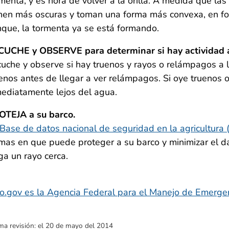
menta, y es hora de volver a la orilla. A medida que la
nen más oscuras y toman una forma más convexa, en f
que, la tormenta ya se está formando.
CUCHE y OBSERVE para determinar si hay actividad a 
uche y observe si hay truenos y rayos o relámpagos a la 
enos antes de llegar a ver relámpagos. Si oye truenos
ediatamente lejos del agua.
OTEJA a su barco.
Base de datos nacional de seguridad en la agricultura (
mas en que puede proteger a su barco y minimizar el da
ga un rayo cerca.
ma revisión:
el 20 de mayo del 2014