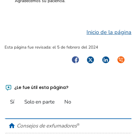
Agradecemos su paciencia.
Inicio de la página
Esta página fue revisada:
el 5 de febrero del 2024
Facebook
Twitter
LinkedIn
Syndica
¿Le fue útil esta página?
Sí
Solo en parte
No
home
Consejos de exfumadores
®