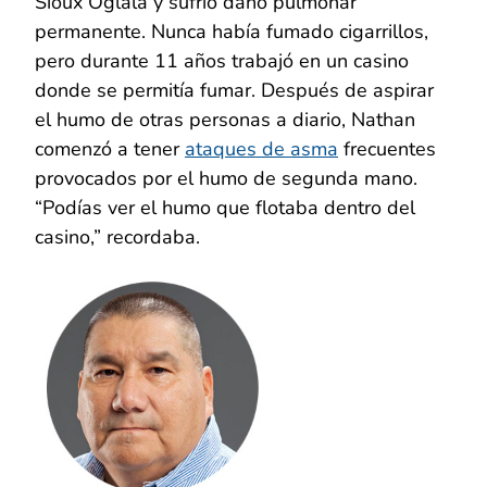
Sioux Oglala y sufrió daño pulmonar
permanente. Nunca había fumado cigarrillos,
pero durante 11 años trabajó en un casino
donde se permitía fumar. Después de aspirar
el humo de otras personas a diario, Nathan
comenzó a tener
ataques de asma
frecuentes
provocados por el humo de segunda mano.
“Podías ver el humo que flotaba dentro del
casino,” recordaba.