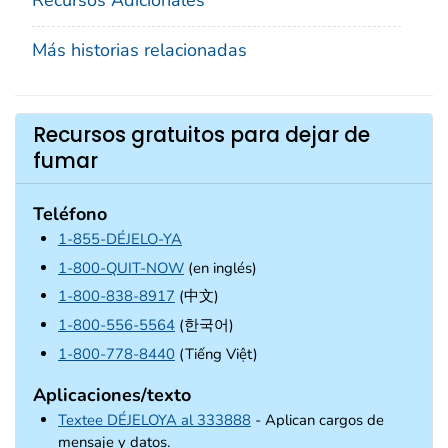
Más historias relacionadas
Recursos gratuitos para dejar de
fumar
Teléfono
1-855-DÉJELO-YA
1-800-QUIT-NOW
(en inglés)
1-800-838-8917
(中文)
1-800-556-5564
(한국어)
1-800-778-8440
(Tiếng Việt)
Aplicaciones/texto
Textee DÉJELOYA al 333888
- Aplican cargos de
mensaje y datos.