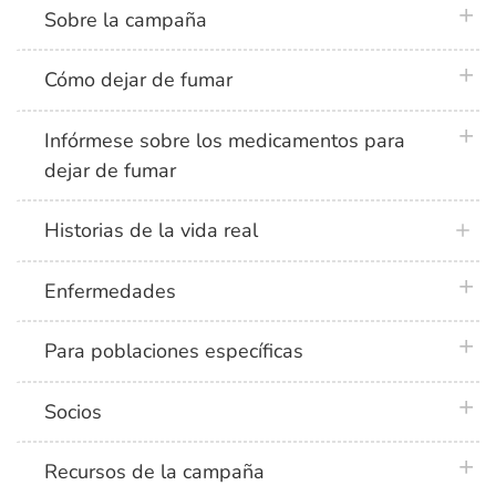
plus 
Sobre la campaña
plus 
Cómo dejar de fumar
plus 
Infórmese sobre los medicamentos para
dejar de fumar
Historias de la vida real
plus 
Enfermedades
plus 
Para poblaciones específicas
plus 
Socios
plus 
Recursos de la campaña