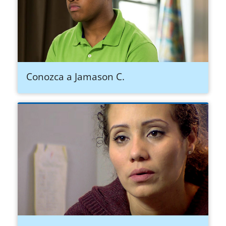
Conozca a Jamason C.