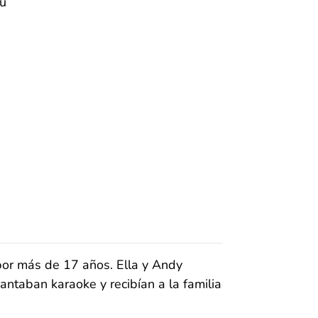
su
por más de 17 años. Ella y Andy
cantaban karaoke y recibían a la familia