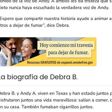
onido de la voz de Andy. A ambos les da tristeza que 
ieto nunca haya escuchado la verdadera voz de Andy.
Espero que compartir nuestra historia ayude a animar a
tros a dejar de fumar”, dice Debra.
La biografía de Debra B.
ebra B. y Andy A. viven en Texas y han estado juntos 
isfrutaron juntos una vida maravillosa: salían a comer, 
n su casa. También fumaban cigarrillos juntos.