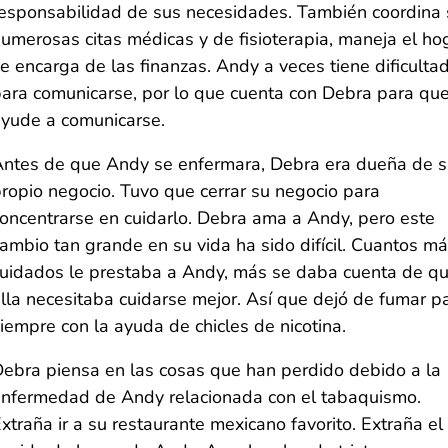
esponsabilidad de sus necesidades. También coordina
umerosas citas médicas y de fisioterapia, maneja el ho
e encarga de las finanzas. Andy a veces tiene dificulta
ara comunicarse, por lo que cuenta con Debra para que
yude a comunicarse.
ntes de que Andy se enfermara, Debra era dueña de 
ropio negocio. Tuvo que cerrar su negocio para
oncentrarse en cuidarlo. Debra ama a Andy, pero este
ambio tan grande en su vida ha sido difícil. Cuantos m
uidados le prestaba a Andy, más se daba cuenta de q
lla necesitaba cuidarse mejor. Así que dejó de fumar p
iempre con la ayuda de chicles de nicotina.
ebra piensa en las cosas que han perdido debido a la
nfermedad de Andy relacionada con el tabaquismo.
xtraña ir a su restaurante mexicano favorito. Extraña el