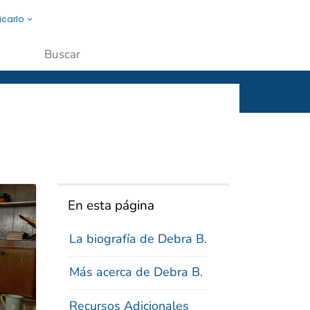
icarlo
s a la gente.
Enviar
En esta página
La biografía de Debra B.
Más acerca de Debra B.
Recursos Adicionales