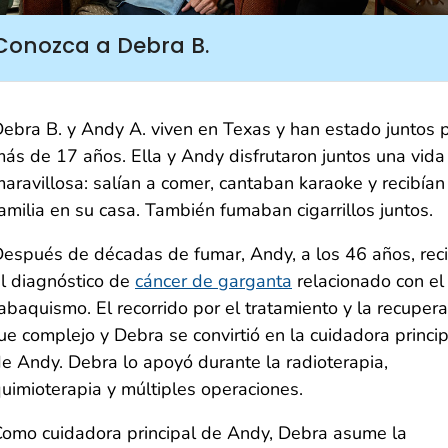
Conozca a Debra B.
ebra B. y Andy A. viven en Texas y han estado juntos 
ás de 17 años. Ella y Andy disfrutaron juntos una vida
aravillosa: salían a comer, cantaban karaoke y recibían 
amilia en su casa. También fumaban cigarrillos juntos.
espués de décadas de fumar, Andy, a los 46 años, reci
l diagnóstico de
cáncer de garganta
relacionado con el
abaquismo. El recorrido por el tratamiento y la recupera
ue complejo y Debra se convirtió en la cuidadora princip
e Andy. Debra lo apoyó durante la radioterapia,
uimioterapia y múltiples operaciones.
omo cuidadora principal de Andy, Debra asume la