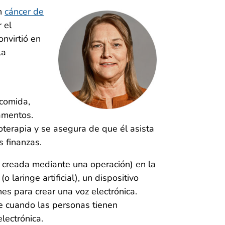
on
cáncer de
 el
onvirtió en
la
comida,
camentos.
terapia y se asegura de que él asista
 finanzas.
 creada mediante una operación) en la
 laringe artificial), un dispositivo
es para crear una voz electrónica.
e cuando las personas tienen
lectrónica.