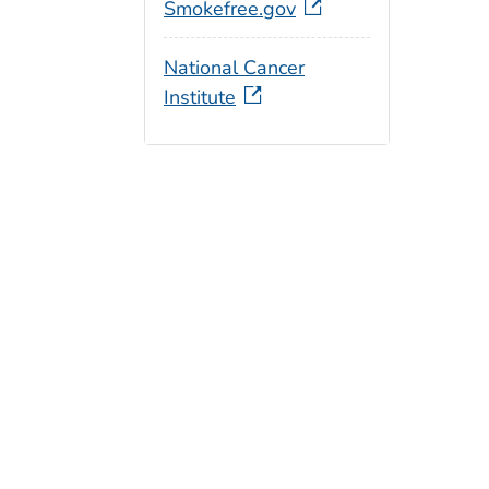
Smokefree.gov
National Cancer
Institute