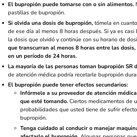
El bupropión puede tomarse con o sin alimentos.
pastillas de bupropión.
Si olvida una dosis de bupropión,
tómela en cuanto
de ese día al menos 8 horas después. Si ya es casi l
la dosis que olvidó y continúe con su horario de dosi
que transcurran al menos 8 horas entre las dosis
en un período de 24 horas.
La mayoría de las personas toman bupropión SR 
de atención médica podría recetarle bupropión duran
El bupropión puede tener efectos secundarios:
Infórmele
a su proveedor de atención médica
que esté tomando.
Ciertos medicamentos de 
probabilidades que usted tiene de sufrir efect
bupropión.
Tenga cuidado al conducir o manejar maquin
afectarlo el bupropión
.
Algunas personas pued