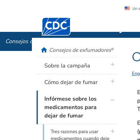
Un 
Centros para el Control y la Prevención
Consejos
Consejos de exfumadores
®
home
Consejos de exfumadores
®
C
plus icon
Sobre la campaña
Eng
plus icon
Cómo dejar de fumar
E
plus icon
Infórmese sobre los
p
medicamentos para
T
dejar de fumar
E
(
plus icon
Tres razones para usar
medicamentos cuando deje
m