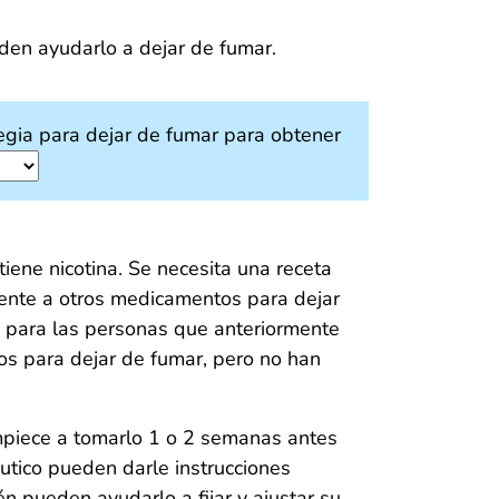
den ayudarlo a dejar de fumar.
egia para dejar de fumar para obtener
iene nicotina. Se necesita una receta
rente a otros medicamentos para dejar
 para las personas que anteriormente
os para dejar de fumar, pero no han
mpiece a tomarlo 1 o 2 semanas antes
utico pueden darle instrucciones
n pueden ayudarlo a fijar y ajustar su