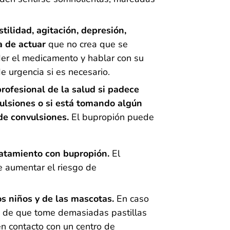
ilidad, agitación, depresión,
a de actuar
que no crea que se
er el medicamento y hablar con su
 urgencia si es necesario.
profesional de la salud si padece
lsiones o si está tomando algún
de convulsiones.
El bupropión puede
tratamiento con bupropión.
El
 aumentar el riesgo de
s niños y de las mascotas.
En caso
o de que tome demasiadas pastillas
n contacto con un centro de