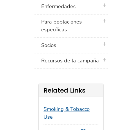
plus icon
Enfermedades
plus icon
Para poblaciones
específicas
plus icon
Socios
plus icon
Recursos de la campaña
Related Links
Smoking & Tobacco
Use