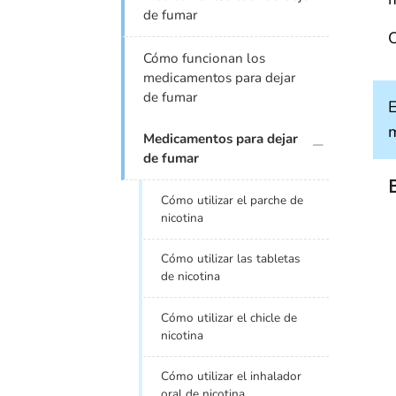
de fumar
O
Cómo funcionan los
medicamentos para dejar
de fumar
E
m
plus icon
Medicamentos para dejar
de fumar
Cómo utilizar el parche de
nicotina
Cómo utilizar las tabletas
de nicotina
Cómo utilizar el chicle de
nicotina
Cómo utilizar el inhalador
oral de nicotina