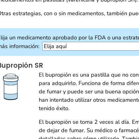
tras estrategias, con o sin medicamentos, también pue
lija un medicamento aprobado por la FDA o una estrat
ás información:
Bupropión SR
El bupropión es una pastilla que no cont
para adquirirlo. Funciona de forma dife
de fumar y puede ser una buena opción
han intentado utilizar otros medicament
tenido éxito.
El bupropión se toma 2 veces al día. E
de dejar de fumar. Su médico o farmacé
detalladas sobre cómo utilizarlo. Tambié