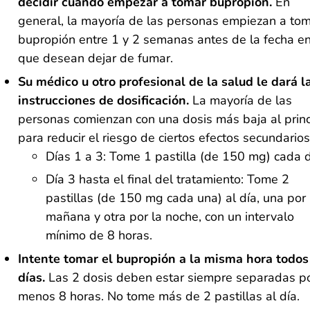
decidir cuándo empezar a tomar bupropión.
En
general, la mayoría de las personas empiezan a to
bupropión entre 1 y 2 semanas antes de la fecha e
que desean dejar de fumar.
Su médico u otro
profesional de la salud le dará l
instrucciones de dosificación.
La mayoría de las
personas comienzan con una dosis más baja al princ
para reducir el riesgo de ciertos efectos secundarios
Días 1 a 3: Tome 1 pastilla (de 150 mg) cada d
Día 3 hasta el final del tratamiento: Tome 2
pastillas (de 150 mg cada una) al día, una por 
mañana y otra por la noche, con un intervalo
mínimo de 8 horas.
Intente tomar el bupropión a la misma hora todos
días.
Las 2 dosis deben estar siempre separadas po
menos 8 horas. No tome más de 2 pastillas al día.