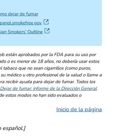
mo dejar de fumar
external icon
panol.smokefree.gov
external icon
ian Smokers’ Quitline
eb están aprobados por la FDA para su uso por
ndo o es menor de 18 años, no debería usar estos
 tabaco que no sean cigarrillos (como puros,
n su médico u otro profesional de la salud o llame a
ara recibir ayuda para dejar de fumar. Todos los
Dejar de fumar: informe de la Dirección General
de estos modos no han sido evaluados o
Inicio de la página
o español.]