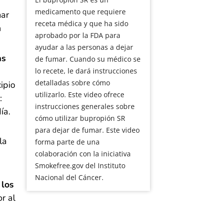
medicamento que requiere
mar
receta médica y que ha sido
n
aprobado por la FDA para
ayudar a las personas a dejar
as
de fumar. Cuando su médico se
lo recete, le dará instrucciones
detalladas sobre cómo
ipio
utilizarlo. Este video ofrece
:
instrucciones generales sobre
ía.
cómo utilizar bupropión SR
para dejar de fumar. Este video
la
forma parte de una
colaboración con la iniciativa
Smokefree.gov del Instituto
Nacional del Cáncer.
 los
r al