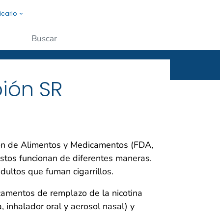
icarlo
s a la gente.
Enviar
pión SR
ón de Alimentos y Medicamentos (FDA,
Estos funcionan de diferentes maneras.
ultos que fuman cigarrillos.
amentos de remplazo de la nicotina
a, inhalador oral y aerosol nasal) y