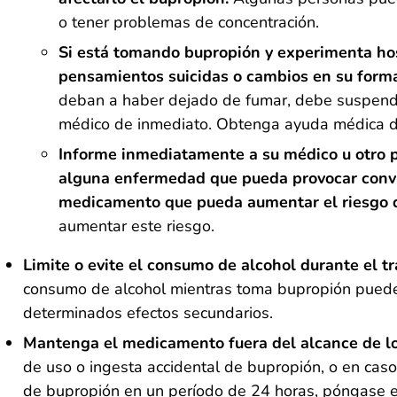
o tener problemas de concentración.
Si está tomando bupropión y experimenta host
pensamientos suicidas o cambios en su form
deban a haber dejado de fumar, debe suspend
médico de inmediato. Obtenga ayuda médica de
Informe inmediatamente a su médico u otro
alguna enfermedad que pueda provocar convu
medicamento que pueda aumentar el riesgo 
aumentar este riesgo.
Limite o evite el consumo de alcohol durante el 
consumo de alcohol mientras toma bupropión puede
determinados efectos secundarios.
Mantenga el medicamento fuera del alcance de lo
de uso o ingesta accidental de bupropión, o en cas
de bupropión en un período de 24 horas, póngase e