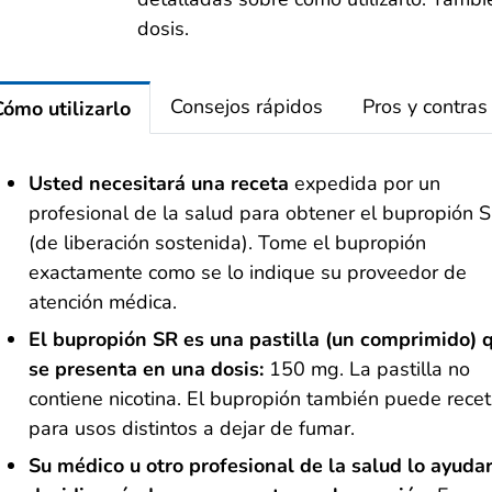
dosis.
Consejos rápidos
Pros y contras
Cómo utilizarlo
Usted necesitará una receta
expedida por un
profesional de la salud para obtener el bupropión 
(de liberación sostenida). Tome el bupropión
exactamente como se lo indique su proveedor de
atención médica.
El bupropión SR es una pastilla (un comprimido) 
se presenta en una dosis:
150 mg. La pastilla no
contiene nicotina. El bupropión también puede rece
para usos distintos a dejar de fumar.
Su médico u otro
profesional de la salud lo ayuda