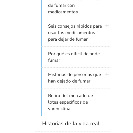
de fumar con
medicamentos
plus icon
Seis consejos rápidos para
usar los medicamentos
para dejar de fumar
Por qué es difícil dejar de
fumar
plus icon
Historias de personas que
han dejado de fumar
Retiro del mercado de
lotes específicos de
vareniclina
Historias de la vida real