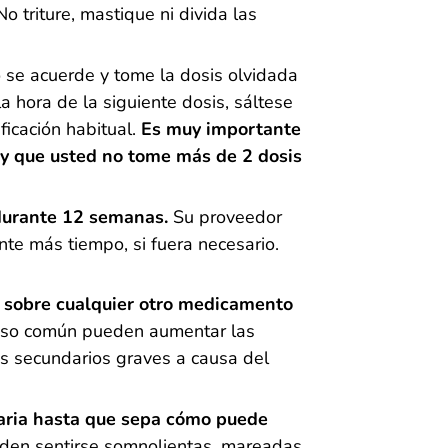
No triture, mastique ni divida las
 se acuerde y tome la dosis olvidada
a hora de la siguiente dosis, sáltese
ficación habitual.
Es muy importante
, y que usted no tome más de 2 dosis
durante 12 semanas.
Su proveedor
te más tiempo, si fuera necesario.
 sobre cualquier otro medicamento
uso común pueden aumentar las
os secundarios graves a causa del
aria hasta que sepa cómo puede
en sentirse somnolientas, mareadas