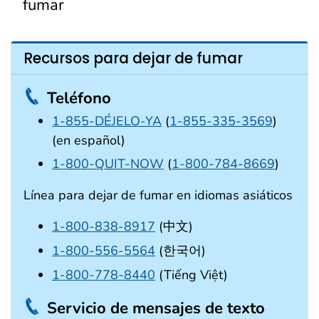
fumar
Recursos para dejar de fumar
Teléfono
1-855-DÉJELO-YA
(
1-855-335-3569
)
(en español)
1-800-QUIT-NOW
(
1-800-784-8669
)
Línea para dejar de fumar en idiomas asiáticos
1-800-838-8917
(中文)
1-800-556-5564
(한국어)
1-800-778-8440
(Tiếng Việt)
Servicio de mensajes de texto