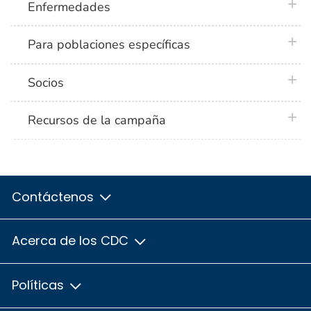
plus 
Enfermedades
plus 
Para poblaciones específicas
plus 
Socios
plus 
Recursos de la campaña
Contáctenos
Acerca de los CDC
Políticas