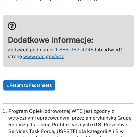
Dodatkowe informacje:
Zadzwoń pod numer
1-888-982-4748
lub odwiedź
stronę
www.cdc.gov/wtc
« Return to Factsheets
Program Opieki zdrowotnej WTC jest zgodny z
wytycznymi opracowanymi przez amerykańską Grupę
Roboczą ds. Usług Profilaktycznych (U.S. Preventive
Services Task Force, USPSTF) dla kategorii A i B w