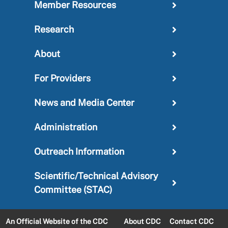
Member Resources
Research
About
For Providers
News and Media Center
Administration
Outreach Information
Scientific/Technical Advisory
Committee (STAC)
An Official Website of the CDC
About CDC
Contact CDC