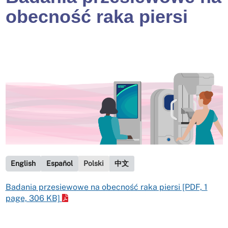
obecność raka piersi
English
Español
Polski
中文
Badania przesiewowe na obecność raka piersi [PDF, 1
page, 306 KB]