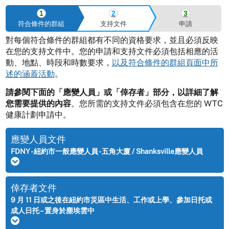
符合條件的群組
支持文件
申請
對每個符合條件的群組都有不同的資格要求，並且必須反映
在您的支持文件中。您的申請和支持文件必須包括相應的活
動、地點、時段和時數要求，
以及符合條件的群組頁面中所
述的涵蓋活動
。
請參閱下面的「應變人員」或「倖存者」部分，以詳細了解
您需要提供的內容
。您所需的支持文件必須包含在您的 WTC
健康計劃申請中。
應變人員文件
FDNY - 紐約市一般應變人員 - 五角大廈 / Shanksville應變人員
倖存者文件
9 月 11 日或之後在紐約市災區中生活、工作或上學、參加日托或
成人日托 – 置身於塵埃雲中