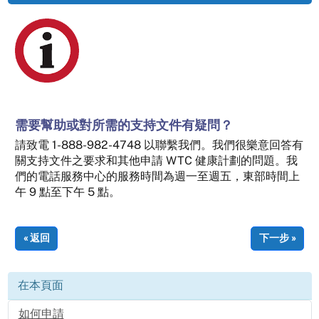
需要幫助或對所需的支持文件有疑問？
請致電 1-888-982-4748 以聯繫我們。我們很樂意回答有
關支持文件之要求和其他申請 WTC 健康計劃的問題。我
們的電話服務中心的服務時間為週一至週五，東部時間上
午 9 點至下午 5 點。
« 返回
下一步 »
在本頁面
如何申請