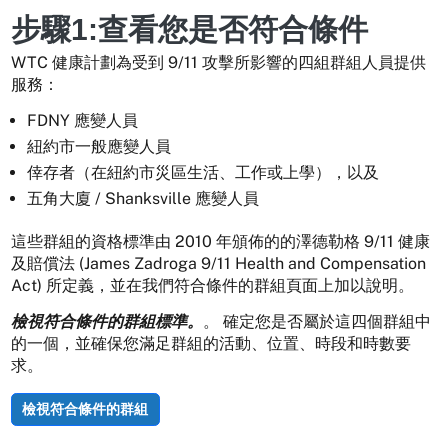
步驟1:查看您是否符合條件
WTC 健康計劃為受到 9/11 攻擊所影響的四組群組人員提供
服務：
FDNY 應變人員
紐約市一般應變人員
倖存者（在紐約市災區生活、工作或上學），以及
五角大廈 / Shanksville 應變人員
這些群組的資格標準由 2010 年頒佈的的澤德勒格 9/11 健康
及賠償法 (James Zadroga 9/11 Health and Compensation
Act) 所定義，並在我們符合條件的群組頁面上加以說明。
檢視符合條件的群組標準。
。 確定您是否屬於這四個群組中
的一個，並確保您滿足群組的活動、位置、時段和時數要
求。
檢視符合條件的群組