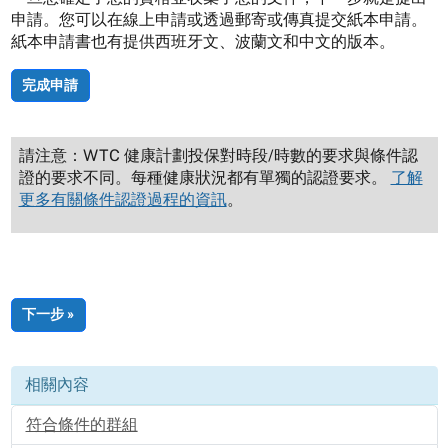
申請。您可以在線上申請或透過郵寄或傳真提交紙本申請。
紙本申請書也有提供西班牙文、波蘭文和中文的版本。
完成申請
請注意：WTC 健康計劃投保對時段/時數的要求與條件認
證的要求不同。每種健康狀況都有單獨的認證要求。
了解
更多有關條件認證過程的資訊
。
下一步 »
相關內容
符合條件的群組