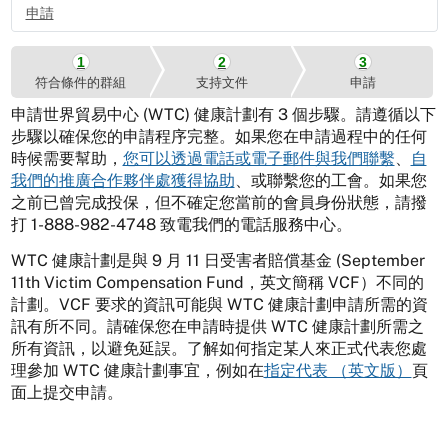
申請
符合條件的群組
支持文件
申請
申請世界貿易中心 (WTC) 健康計劃有 3 個步驟。請遵循以下
步驟以確保您的申請程序完整。如果您在申請過程中的任何
時候需要幫助，
您可以透過電話或電子郵件與我們聯繫
、
自
我們的推廣合作夥伴處獲得協助
、或聯繫您的工會。如果您
之前已曾完成投保，但不確定您當前的會員身份狀態，請撥
打 1-888-982-4748 致電我們的電話服務中心。
WTC 健康計劃是與 9 月 11 日受害者賠償基金 (September
11th Victim Compensation Fund，英文簡稱 VCF）不同的
計劃。VCF 要求的資訊可能與 WTC 健康計劃申請所需的資
訊有所不同。請確保您在申請時提供 WTC 健康計劃所需之
所有資訊，以避免延誤。了解如何指定某人來正式代表您處
理參加 WTC 健康計劃事宜，例如在
指定代表 （英文版）
頁
面上提交申請。