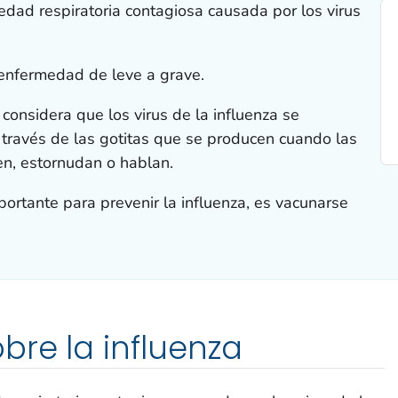
edad respiratoria contagiosa causada por los virus
enfermedad de leve a grave.
considera que los virus de la influenza se
través de las gotitas que se producen cuando las
en, estornudan o hablan.
portante para prevenir la influenza, es vacunarse
bre la influenza