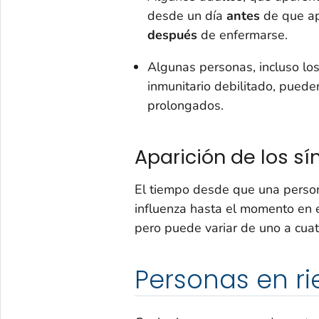
desde un día
antes
de que apa
después
de enfermarse.
Algunas personas, incluso lo
inmunitario debilitado, pued
prolongados.
Aparición de los s
El tiempo desde que una persona
influenza hasta el momento en 
pero puede variar de uno a cuat
Personas en r