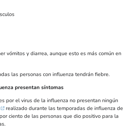
úsculos
er vómitos y diarrea, aunque esto es más común en
odas las personas con influenza tendrán fiebre.
luenza presentan síntomas
s por el virus de la influenza no presentan ningún
realizado durante las temporadas de influenza de
r ciento de las personas que dio positivo para la
as.