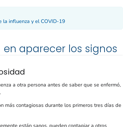
re la influenza y el COVID-19
 en aparecer los signos
iosidad
uenza a otra persona antes de saber que se enfermó,
.
on más contagiosas durante los primeros tres días de
emente están sanos, pueden contagiar a otros