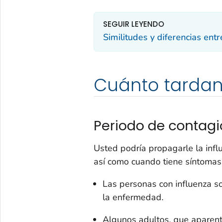
SEGUIR LEYENDO
Similitudes y diferencias ent
Cuánto tardan
Periodo de contag
Usted podría propagarle la infl
así como cuando tiene síntomas
Las personas con influenza s
la enfermedad.
Algunos adultos, que aparent