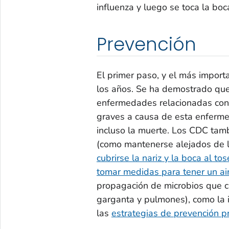
influenza y luego se toca la boc
Prevención
El primer paso, y el más import
los años. Se ha demostrado que 
enfermedades relacionadas con l
graves a causa de esta enferme
incluso la muerte. Los CDC tam
(como mantenerse alejados de 
cubrirse la nariz y la boca al t
tomar medidas para tener un ai
propagación de microbios que ca
garganta y pulmones), como la 
las
estrategias de prevención pr