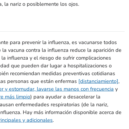
a, la nariz o posiblemente los ojos.
ante para prevenir la influenza, es vacunarse todos
la vacuna contra la influenza reduce la aparición de
a influenza y el riesgo de sufrir complicaciones
dad que pueden dar lugar a hospitalizaciones o
bién recomiendan medidas preventivas cotidianas
las personas que están enfermas
[distanciamiento]
,
oser y estornudar, lavarse las manos con frecuencia
y
re más limpio
) para ayudar a desacelerar la
usan enfermedades respiratorias (de la nariz,
influenza. Hay más información disponible acerca de
incipales y adicionales
.