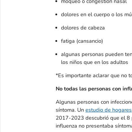
moqueo o congestión nasal
dolores en el cuerpo o los m
dolores de cabeza
fatiga (cansancio)
algunas personas pueden ten
los niños que en los adultos
*Es importante aclarar que no t
No todas las personas con inf
Algunas personas con infeccione
síntoma. Un
estudio de hogares
2017-2023 descubrió que el 8 po
influenza no presentaba síntom