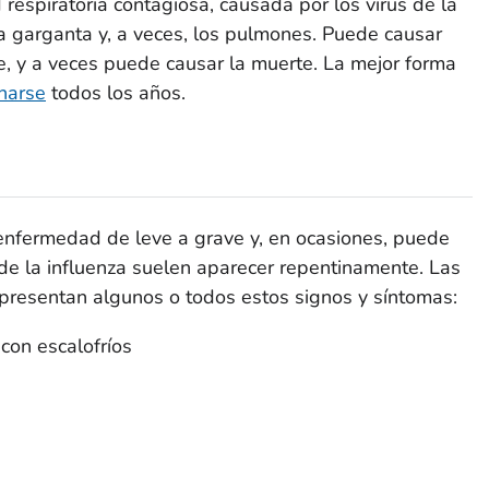
respiratoria contagiosa, causada por los virus de la
 la garganta y, a veces, los pulmones. Puede causar
, y a veces puede causar la muerte. La mejor forma
narse
todos los años.
enfermedad de leve a grave y, en ocasiones, puede
de la influenza suelen aparecer repentinamente. Las
 presentan algunos o todos estos signos y síntomas:
 con escalofríos