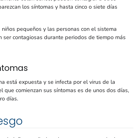
rezcan los síntomas y hasta cinco o siete días
s niños pequeños y las personas con el sistema
en ser contagiosas durante periodos de tiempo más
íntomas
 está expuesta y se infecta por el virus de la
el que comienzan sus síntomas es de unos dos días,
ro días.
iesgo