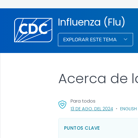
Influenza (Flu)
EXPLORAR ESTE TEMA
Acerca de l
Para todos
, VISIT LINK 
13 DE AGO. DEL 2024
ENGLISH 
PUNTOS CLAVE