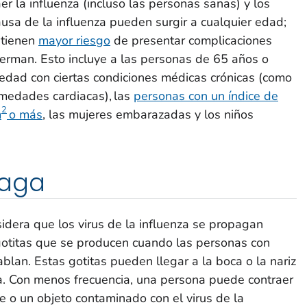
r la influenza (incluso las personas sanas) y los
usa de la influenza pueden surgir a cualquier edad;
 tienen
mayor riesgo
de presentar complicaciones
nferman. Esto incluye a las personas de 65 años o
edad con ciertas condiciones médicas crónicas (como
rmedades cardiacas), las
personas con un índice de
2
m
o más
, las mujeres embarazadas y los niños
paga
idera que los virus de la influenza se propagan
 gotitas que se producen cuando las personas con
blan. Estas gotitas pueden llegar a la boca o la nariz
a. Con menos frecuencia, una persona puede contraer
cie o un objeto contaminado con el virus de la