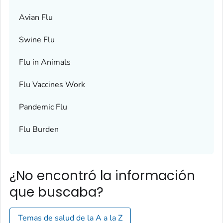
Avian Flu
Swine Flu
Flu in Animals
Flu Vaccines Work
Pandemic Flu
Flu Burden
¿No encontró la información
que buscaba?
Temas de salud de la A a la Z