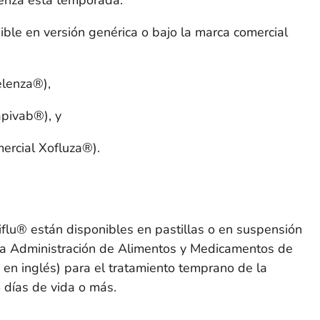
nible en versión genérica o bajo la marca comercial
elenza®),
apivab®), y
ercial Xofluza®).
miflu® están disponibles en pastillas o en suspensión
 la Administración de Alimentos y Medicamentos de
s en inglés) para el tratamiento temprano de la
 días de vida o más.