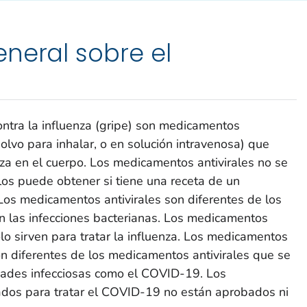
neral sobre el
ntra la influenza (gripe) son medicamentos
 polvo para inhalar, o en solución intravenosa) que
nza en el cuerpo. Los medicamentos antivirales no se
los puede obtener si tiene una receta de un
Los medicamentos antivirales son diferentes de los
en las infecciones bacterianas. Los medicamentos
solo sirven para tratar la influenza. Los medicamentos
son diferentes de los medicamentos antivirales que se
dades infecciosas como el COVID-19. Los
ados para tratar el COVID-19 no están aprobados ni