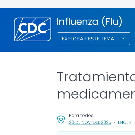
Influenza (Flu)
EXPLORAR ESTE TEMA
Tratamiento
medicament
Para todos
, VISIT LINK
20 DE NOV. DEL 2025
ENGLISH