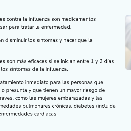
es contra la influenza son medicamentos
ar para tratar la enfermedad.
 disminuir los síntomas y hacer que la
s son más eficaces si se inician entre 1 y 2 días
los síntomas de la influenza.
atamiento inmediato para las personas que
a o presunta y que tienen un mayor riesgo de
graves, como las mujeres embarazadas y las
medades pulmonares crónicas, diabetes (incluida
 enfermedades cardiacas.