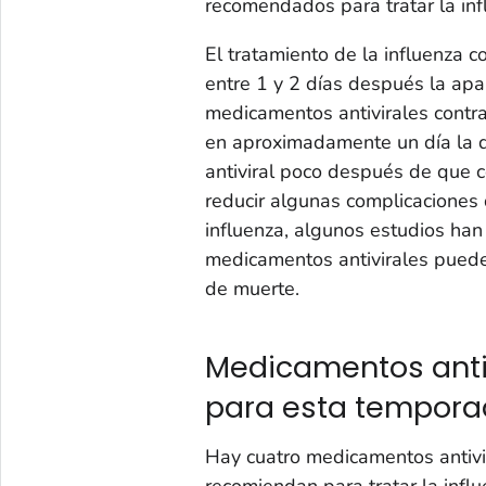
recomendados para tratar la inf
El tratamiento de la influenza c
entre 1 y 2 días después la apar
medicamentos antivirales contra
en aproximadamente un día la d
antiviral poco después de que 
reducir algunas complicaciones d
influenza, algunos estudios han
medicamentos antivirales puede r
de muerte.
Medicamentos anti
para esta tempora
Hay cuatro medicamentos antiv
recomiendan para tratar la infl