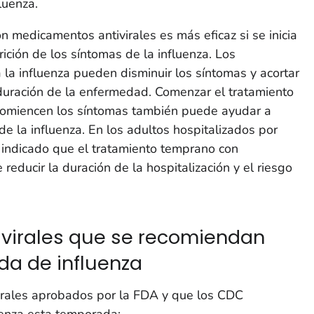
luenza.
on medicamentos antivirales es más eficaz si se inicia
ición de los síntomas de la influenza. Los
 la influenza pueden disminuir los síntomas y acortar
uración de la enfermedad. Comenzar el tratamiento
comiencen los síntomas también puede ayudar a
e la influenza. En los adultos hospitalizados por
 indicado que el tratamiento temprano con
educir la duración de la hospitalización y el riesgo
virales que se recomiendan
da de influenza
irales aprobados por la FDA y que los CDC
uenza esta temporada: