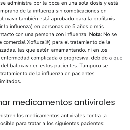
 se administra por la boca en una sola dosis y está
mprano de la influenza sin complicaciones en
loxavir también está aprobado para la profilaxis
r la influenza) en personas de 5 años o más
tacto con una persona con influenza.
Nota
: No se
 comercial Xofluza®) para el tratamiento de la
azadas, las que estén amamantando, ni en los
 enfermedad complicada o progresiva, debido a que
 del baloxavir en estos pacientes. Tampoco se
 tratamiento de la influenza en pacientes
limitados.
ar medicamentos antivirales
istren los medicamentos antivirales contra la
sible para tratar a los siguientes pacientes: