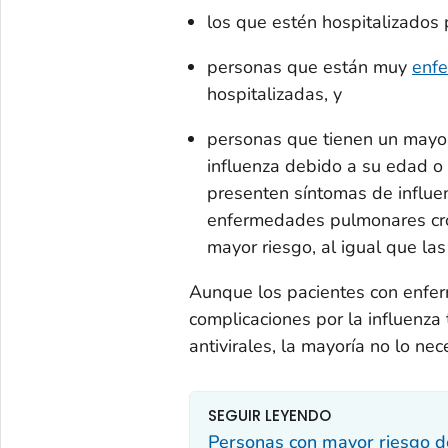
los que estén hospitalizados 
personas que están muy
enfe
hospitalizadas, y
personas que tienen un mayor
influenza debido a su edad o
presenten síntomas de influe
enfermedades pulmonares cró
mayor riesgo, al igual que l
Aunque los pacientes con enfer
complicaciones por la influenz
antivirales, la mayoría no lo nec
SEGUIR LEYENDO
Personas con mayor riesgo de