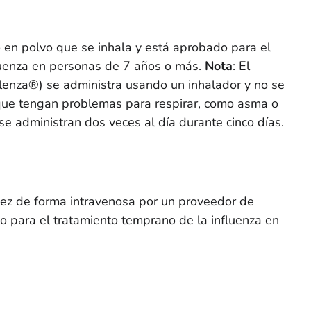
 en polvo que se inhala y está aprobado para el
luenza en personas de 7 años o más.
Nota
: El
lenza®) se administra usando un inhalador y no se
que tengan problemas para respirar, como asma o
 se administran dos veces al día durante cinco días.
vez de forma intravenosa por un proveedor de
o para el tratamiento temprano de la influenza en