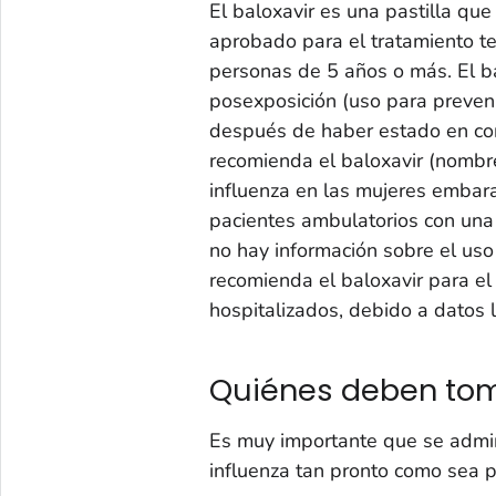
El baloxavir es una pastilla que
aprobado para el tratamiento te
personas de 5 años o más. El ba
posexposición (uso para preveni
después de haber estado en con
recomienda el baloxavir (nombre
influenza en las mujeres embar
pacientes ambulatorios con una
no hay información sobre el uso
recomienda el baloxavir para el
hospitalizados, debido a datos 
Quiénes deben tom
Es muy importante que se admin
influenza tan pronto como sea po