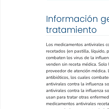
Información ge
tratamiento
Los medicamentos antivirales co
recetados (en pastilla, líquido,
combaten los virus de la influe
venden sin receta médica. Solo 
proveedor de atención médica. 
antibióticos, los cuales combat
antivirales contra la influenza 
antivirales contra la influenza 
usan para tratar otras enferme
medicamentos antivirales recet