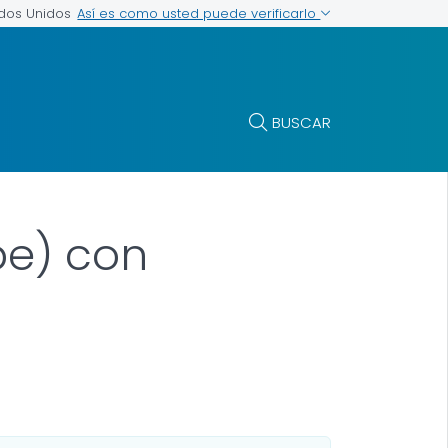
Así es como usted puede verificarlo
ados Unidos
BUSCAR
pe) con