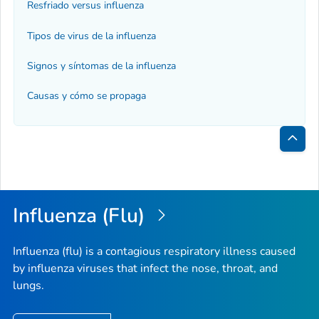
Resfriado versus influenza
Tipos de virus de la influenza
Signos y síntomas de la influenza
Causas y cómo se propaga
Inici
de
la
Influenza (Flu)
pági
Influenza (flu) is a contagious respiratory illness caused
by influenza viruses that infect the nose, throat, and
lungs.