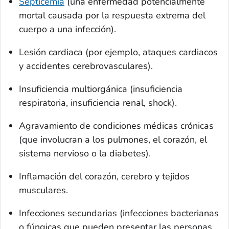
Septicemia
(una enfermedad potencialmente
mortal causada por la respuesta extrema del
cuerpo a una infección).
Lesión cardiaca (por ejemplo, ataques cardiacos
y accidentes cerebrovasculares).
Insuficiencia multiorgánica (insuficiencia
respiratoria, insuficiencia renal,
shock
).
Agravamiento de condiciones médicas crónicas
(que involucran a los pulmones, el corazón, el
sistema nervioso o la diabetes).
Inflamación del corazón, cerebro y tejidos
musculares.
Infecciones secundarias (infecciones bacterianas
o fúngicas que pueden presentar las personas