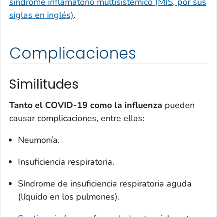
síndrome inflamatorio multisistémico (MIS, por sus
siglas en inglés)
.
Complicaciones
Similitudes
Tanto el
COVID-19 como la influenza
pueden
causar complicaciones, entre ellas:
Neumonía.
Insuficiencia respiratoria.
Síndrome de insuficiencia respiratoria aguda
(líquido en los pulmones).