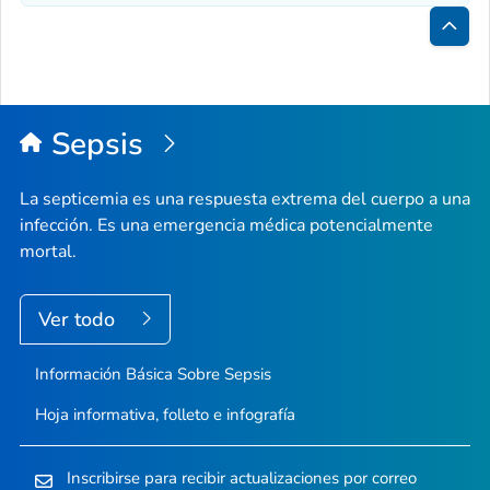
Inici
de
la
Sepsis
pági
La septicemia es una respuesta extrema del cuerpo a una
infección. Es una emergencia médica potencialmente
mortal.
Ver todo
Información Básica Sobre Sepsis
Hoja informativa, folleto e infografía
Inscribirse para recibir actualizaciones por correo