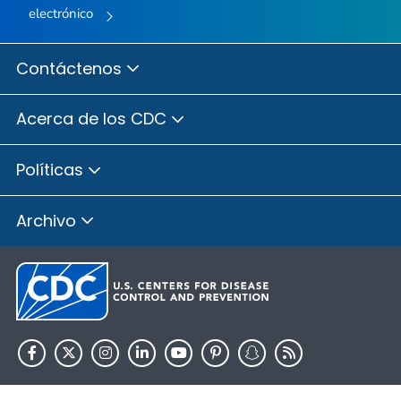
electrónico
Contáctenos
Acerca de los CDC
Políticas
Archivo
HHS.gov
USA.gov