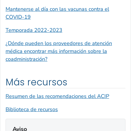
Mantenerse al día con las vacunas contra el
COVID-19
Temporada 2022-2023
¿Dónde pueden los proveedores de atención
médica encontrar más información sobre la
coadministración?
Más recursos
Resumen de las recomendaciones del ACIP
Biblioteca de recursos
Aviso