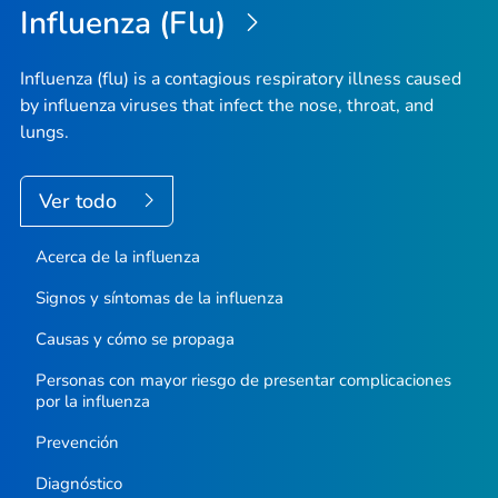
Influenza (Flu)
pági
Influenza (flu) is a contagious respiratory illness caused
by influenza viruses that infect the nose, throat, and
lungs.
Ver todo
Acerca de la influenza
Signos y síntomas de la influenza
Causas y cómo se propaga
Personas con mayor riesgo de presentar complicaciones
por la influenza
Prevención
Diagnóstico