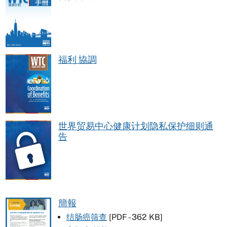
福利 協調
世界贸易中心健康计划隐私保护细则通
告
簡報
结肠癌筛查
[PDF - 362 KB]