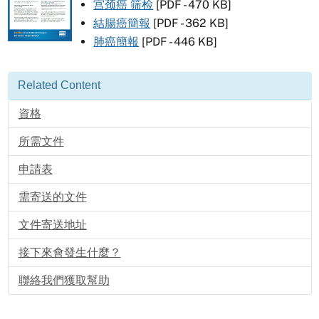
宫颈癌 筛检
[PDF - 470 KB]
結腸癌簡報
[PDF - 362 KB]
肺癌簡報
[PDF - 446 KB]
Related Content
資格
所需文件
申請表
需寄送的文件
文件寄送地址
接下來會發生什麼？
聯絡我們獲取幫助