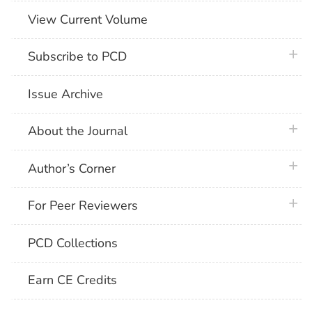
View Current Volume
plus 
Subscribe to PCD
Issue Archive
plus 
About the Journal
plus 
Author’s Corner
plus 
For Peer Reviewers
PCD Collections
Earn CE Credits