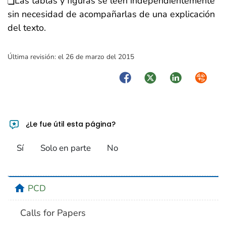
Las tablas y figuras se leen independientemente
sin necesidad de acompañarlas de una explicación
del texto.
Última revisión:
el 26 de marzo del 2015
Facebook
Twitter
LinkedIn
Syndica
¿Le fue útil esta página?
Sí
Solo en parte
No
home
PCD
Calls for Papers