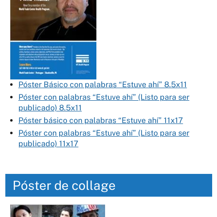
Póster Básico con palabras “Estuve ahí” 8.5x11
Póster con palabras “Estuve ahí” (Listo para ser
publicado) 8.5x11
Póster básico con palabras “Estuve ahí” 11x17
Póster con palabras “Estuve ahí” (Listo para ser
publicado) 11x17
Póster de collage