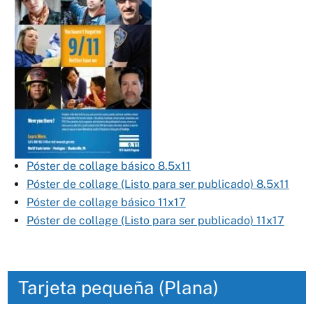
Póster de collage básico 8.5x11
Póster de collage (Listo para ser publicado) 8.5x11
Póster de collage básico 11x17
Póster de collage (Listo para ser publicado) 11x17
Tarjeta pequeña (Plana)