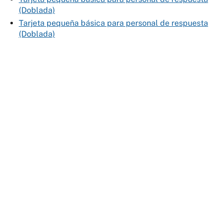
(Doblada)
Tarjeta pequeña básica para personal de respuesta
(Doblada)