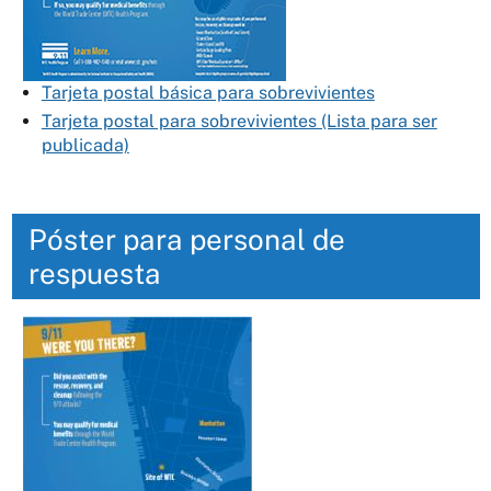
Tarjeta postal básica para sobrevivientes
Tarjeta postal para sobrevivientes (Lista para ser
publicada)
Póster para personal de
respuesta