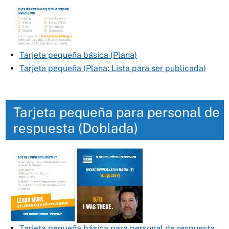
Tarjeta pequeña básica (Plana)
Tarjeta pequeña (Plana; Lista para ser publicada)
Tarjeta pequeña para personal de
respuesta (Doblada)
Tarjeta pequeña básica para personal de respuesta