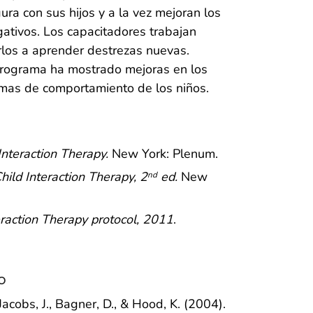
ura con sus hijos y a la vez mejoran los
ativos. Los capacitadores trabajan
rlos a aprender destrezas nuevas.
 programa ha mostrado mejoras en los
emas de comportamiento de los niños.
Interaction Therapy.
New York: Plenum.
hild Interaction Therapy, 2
ed.
New
nd
eraction Therapy protocol, 2011
.
o
Jacobs, J., Bagner, D., & Hood, K. (2004).