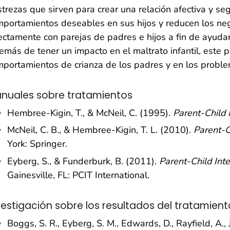
trezas que sirven para crear una relación afectiva y seg
portamientos deseables en sus hijos y reducen los neg
ectamente con parejas de padres e hijos a fin de ayuda
más de tener un impacto en el maltrato infantil, este
portamientos de crianza de los padres y en los probl
nuales sobre tratamientos
Hembree-Kigin, T., & McNeil, C. (1995).
Parent-Child 
McNeil, C. B., & Hembree-Kigin, T. L. (2010).
Parent-C
York: Springer.
Eyberg, S., & Funderburk, B. (2011).
Parent-Child Int
Gainesville, FL: PCIT International.
vestigación sobre los resultados del tratamient
Boggs, S. R., Eyberg, S. M., Edwards, D., Rayfield, A., 