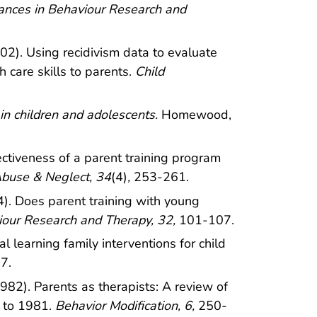
nces in Behaviour Research and
002). Using recidivism data to evaluate
 care skills to parents.
Child
in children and adolescents.
Homewood,
fectiveness of a parent training program
Abuse & Neglect, 34
(4)
,
253-261.
4). Does parent training with young
our Research and Therapy, 32,
101-107.
al learning family interventions for child
7.
(1982). Parents as therapists: A review of
5 to 1981.
Behavior Modification, 6,
250-