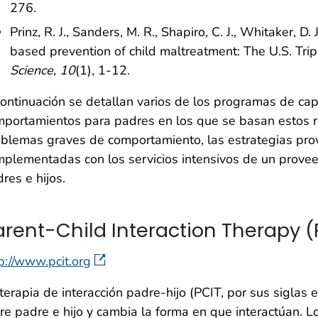
276.
Prinz, R. J., Sanders, M. R., Shapiro, C. J., Whitaker, D.
based prevention of child maltreatment: The U.S. Trip
Science
,
10
(1), 1-12.
ontinuación se detallan varios de los programas de cap
portamientos para padres en los que se basan estos rec
blemas graves de comportamiento, las estrategias pro
plementadas con los servicios intensivos de un provee
res e hijos.
arent-Child Interaction Therapy (
p://www.pcit.org
terapia de interacción padre-hijo (PCIT, por sus siglas e
re padre e hijo y cambia la forma en que interactúan.