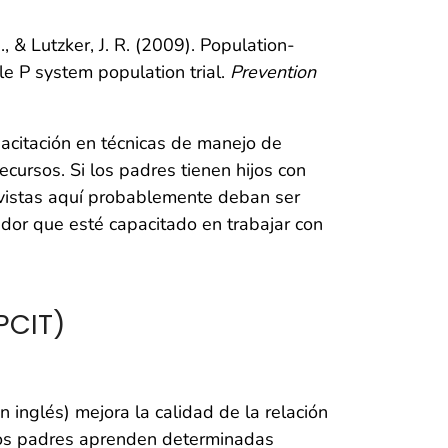
 J., & Lutzker, J. R. (2009). Population-
le P system population trial.
Prevention
acitación en técnicas de manejo de
ursos. Si los padres tienen hijos con
vistas aquí probablemente deban ser
dor que esté capacitado en trabajar con
PCIT)
n inglés) mejora la calidad de la relación
 Los padres aprenden determinadas