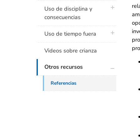
rel
plus icon
Uso de disciplina y
amp
consecuencias
opo
inv
plus icon
Uso de tiempo fuera
pro
pro
Videos sobre crianza
plus icon
Otros recursos
Referencias