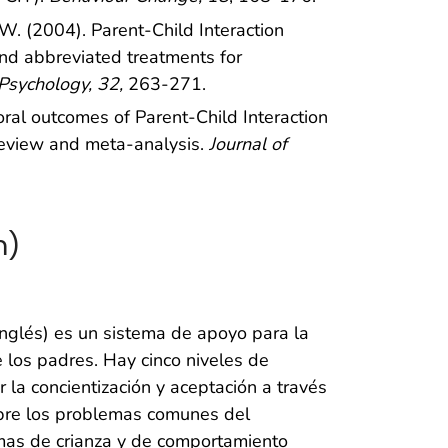
. W. (2004). Parent-Child Interaction
nd abbreviated treatments for
Psychology, 32,
263-271.
ral outcomes of Parent-Child Interaction
review and meta-analysis.
Journal of
m)
inglés) es un sistema de apoyo para la
e los padres. Hay cinco niveles de
la concientización y aceptación a través
obre los problemas comunes del
emas de crianza y de comportamiento