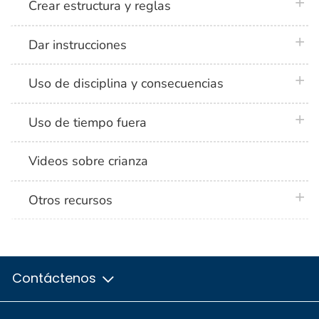
plus 
Crear estructura y reglas
plus 
Dar instrucciones
plus 
Uso de disciplina y consecuencias
plus 
Uso de tiempo fuera
Videos sobre crianza
plus 
Otros recursos
Contáctenos