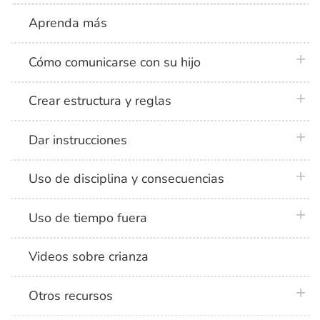
Aprenda más
plus 
Cómo comunicarse con su hijo
plus 
Crear estructura y reglas
plus 
Dar instrucciones
plus 
Uso de disciplina y consecuencias
plus 
Uso de tiempo fuera
Videos sobre crianza
plus 
Otros recursos