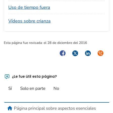
Uso de tiempo fuera
Vídeos sobre crianza
Esta página fue revisada:
el 28 de diciembre del 2016
Facebook
Twitter
LinkedIn
Syndica
¿Le fue útil esta página?
Sí
Solo en parte
No
home
Página principal sobre aspectos esenciales