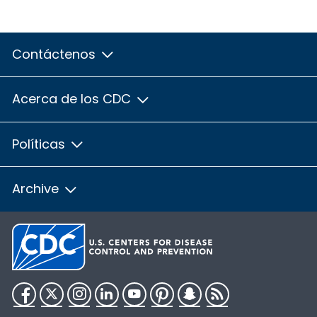
Contáctenos
Acerca de los CDC
Políticas
Archive
Facebook
Twitter
Instagram
LinkedIn
YouTube
Pinterest
Snapchat
RSS