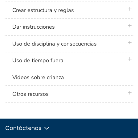
plus 
Crear estructura y reglas
plus 
Dar instrucciones
plus 
Uso de disciplina y consecuencias
plus 
Uso de tiempo fuera
Videos sobre crianza
plus 
Otros recursos
Contáctenos