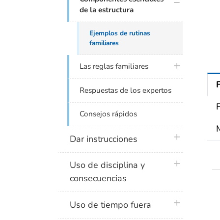
de la estructura
Ejemplos de rutinas
familiares
plus icon
Las reglas familiares
Respuestas de los expertos
F
Consejos rápidos
plus icon
Dar instrucciones
plus icon
Uso de disciplina y
consecuencias
plus icon
Uso de tiempo fuera