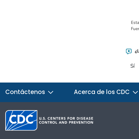
Esta
Fue
¿L
Sí
Contáctenos
Acerca de los CDC