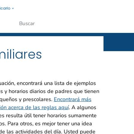
icarlo
s a la gente.
Enviar
iliares
uación, encontrará una lista de ejemplos
as y horarios diarios de padres que tienen
queños y prescolares.
Encontrará más
ión acerca de las reglas aquí
. A algunos
es resulta útil tener horarios sumamente
os. Para otros, es mejor tener una idea
de las actividades del día. Usted puede