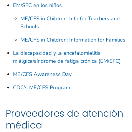
EM/SFC en los niños
ME/CFS in Children: Info for Teachers and
Schools
ME/CFS in Children: Information for Families
La discapacidad y la encefalomielitis
miálgica/síndrome de fatiga crónica (EM/SFC)
ME/CFS Awareness Day
CDC's ME/CFS Program
Proveedores de atención
médica