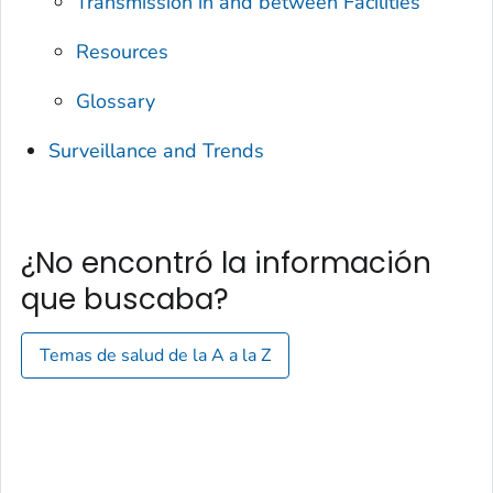
Transmission in and between Facilities
Resources
Glossary
Surveillance and Trends
¿No encontró la información
que buscaba?
Temas de salud de la A a la Z