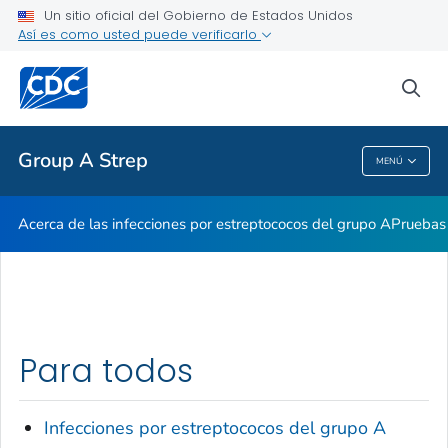
Un sitio oficial del Gobierno de Estados Unidos
Así es como usted puede verificarlo
Proveedores de atención médica
sea
Salud pública
Group A Strep
MENÚ
Group A Strep
Acerca de las infecciones por estreptococos del grupo A
Pruebas 
Para todos
Infecciones por estreptococos del grupo A