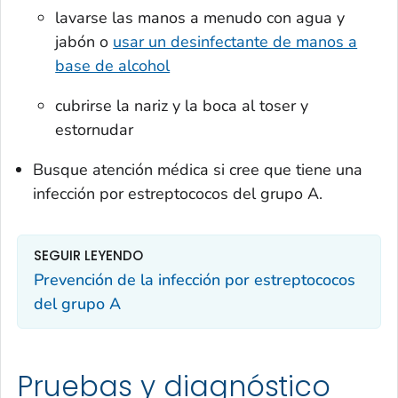
lavarse las manos a menudo con agua y
jabón o
usar un desinfectante de manos a
base de alcohol
cubrirse la nariz y la boca al toser y
estornudar
Busque atención médica si cree que tiene una
infección por estreptococos del grupo A.
SEGUIR LEYENDO
Prevención de la infección por estreptococos
del grupo A
Pruebas y diagnóstico