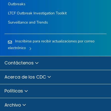
Outbreaks
LTCF Outbreak Investigation Toolkit
Surveillance and Trends
Inscribirse para recibir actualizaciones por correo
electrónico
Contáctenos
Acerca de los CDC
Políticas
Archivo