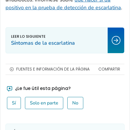
positivo en la prueba de detección de escarlatina
.
Síntomas de la escarlatina
FUENTES E INFORMACIÓN DE LA PÁGINA
COMPARTIR
¿Le fue útil esta página?
Sí
Solo en parte
No