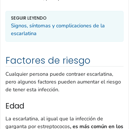
SEGUIR LEYENDO
Signos, síntomas y complicaciones de la
escarlatina
Factores de riesgo
Cualquier persona puede contraer escarlatina,
pero algunos factores pueden aumentar el riesgo
de tener esta infección.
Edad
La escarlatina, al igual que la infección de
garganta por estreptococos
, es más común en los