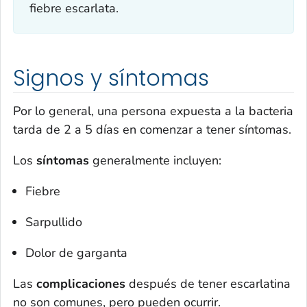
fiebre escarlata.
Signos y síntomas
Por lo general, una persona expuesta a la bacteria
tarda de 2 a 5 días en comenzar a tener síntomas.
Los
síntomas
generalmente incluyen:
Fiebre
Sarpullido
Dolor de garganta
Las
complicaciones
después de tener escarlatina
no son comunes, pero pueden ocurrir.