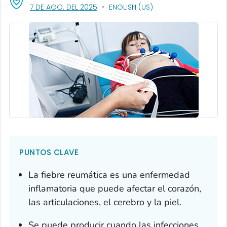
, VISIT LINK FOR DETAILS.
7 DE AGO. DEL 2025
ENGLISH (US)
PUNTOS CLAVE
La fiebre reumática es una enfermedad
inflamatoria que puede afectar el corazón,
las articulaciones, el cerebro y la piel.
Se puede producir cuando las infecciones