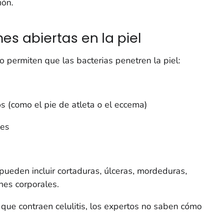
ión.
nes abiertas en la piel
o permiten que las bacterias penetren la piel:
s (como el pie de atleta o el eccema)
les
 pueden incluir cortaduras, úlceras, mordeduras,
nes corporales.
que contraen celulitis, los expertos no saben cómo