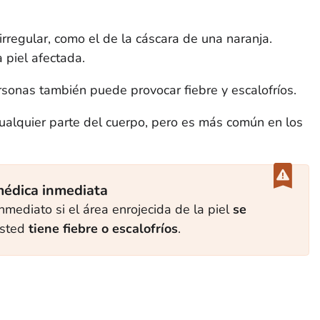
irregular, como el de la cáscara de una naranja.
 piel afectada.
rsonas también puede provocar fiebre y escalofríos.
cualquier parte del cuerpo, pero es más común en los
médica inmediata
mediato si el área enrojecida de la piel
se
usted
tiene fiebre o escalofríos
.