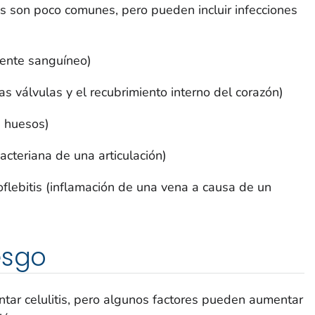
tis son poco comunes, pero pueden incluir infecciones
rrente sanguíneo)
as válvulas y el recubrimiento interno del corazón)
s huesos)
bacteriana de una articulación)
oflebitis (inflamación de una vena a causa de un
esgo
tar celulitis, pero algunos factores pueden aumentar