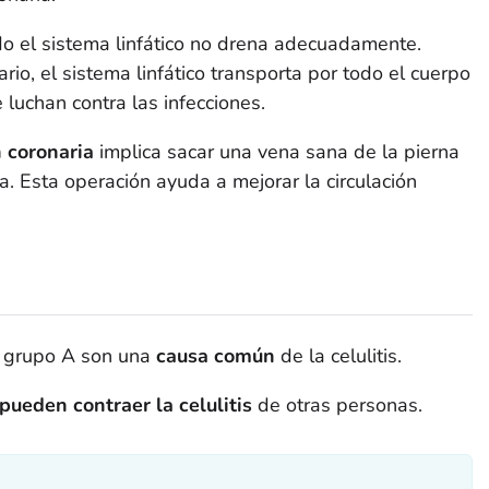
o el sistema linfático no drena adecuadamente.
io, el sistema linfático transporta por todo el cuerpo
 luchan contra las infecciones.
n coronaria
implica sacar una vena sana de la pierna
ia. Esta operación ayuda a mejorar la circulación
l grupo A son una
causa común
de la celulitis.
pueden contraer la celulitis
de otras personas.