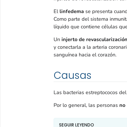
El
linfedema
se presenta cuand
Como parte del sistema inmunitar
líquido que contiene células que
Un
injerto de revascularizació
y conectarla a la arteria coronar
sanguínea hacia el corazón.
Causas
Las bacterias estreptococos de
Por lo general, las personas
no 
SEGUIR LEYENDO