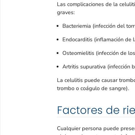
Las complicaciones de la celuli
graves:
Bacteriemia (infección del to
Endocarditis (inflamación de l
Osteomielitis (infección de lo
Artritis supurativa (infección 
La celulitis puede causar tromb
trombo o coágulo de sangre).
Factores de ri
Cualquier persona puede presen