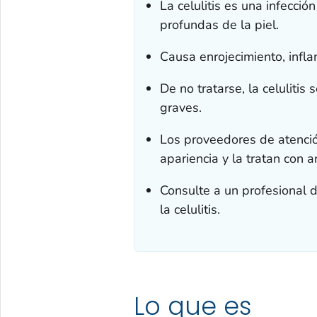
La celulitis es una infecci
profundas de la piel.
Causa enrojecimiento, infla
De no tratarse, la celuliti
graves.
Los proveedores de atenció
apariencia y la tratan con an
Consulte a un profesional 
la celulitis.
Lo que es