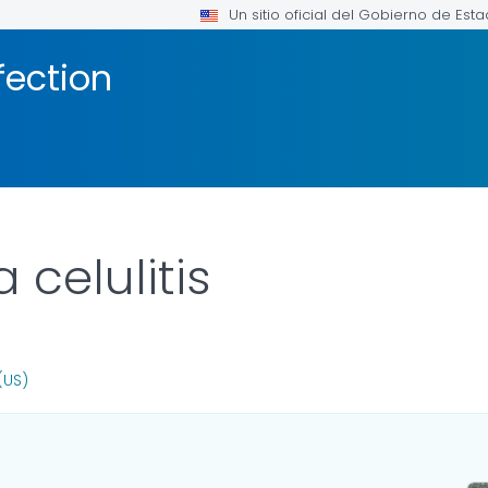
Un sitio oficial del Gobierno de Est
fection
 celulitis
FOR DETAILS.
(US)