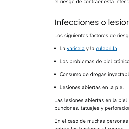
el riesgo de contraer esta infecc
Infecciones o lesio
Los siguientes factores de riesg
La
varicela
y la
culebrilla
Los problemas de piel crónico
Consumo de drogas inyectab
Lesiones abiertas en la piel
Las lesiones abiertas en la piel
punciones, tatuajes y perforacio
En el caso de muchas personas 
entran las bacterias al cuerpo.