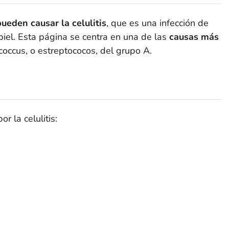
ueden causar la celulitis
, que es una infección de
iel. Esta página se centra en una de las
causas más
coccus
, o estreptococos, del grupo A.
or la celulitis: