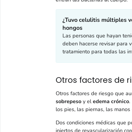
¿Tuvo celulitis múltiples v
hongos
Las personas que hayan tenid
deben hacerse revisar para v
tratamiento para todas las i
Otros factores de r
Otros factores de riesgo que aum
sobrepeso
y el
edema crónico
.
los pies, las piernas, las man
Dos condiciones médicas que pu
injertos de revascularización cor