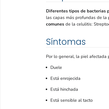
Diferentes tipos de bacterias p
las capas más profundas de la p
comunes
de la celulitis:
Strepto
Síntomas
Por lo general, la piel afectada p
Duele
Está enrojecida
Está hinchada
Está sensible al tacto