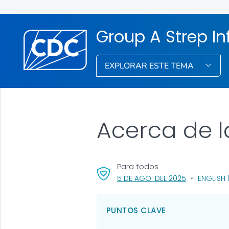
Group A Strep In
EXPLORAR ESTE TEMA
Acerca de la
Para todos
, VISIT LINK 
5 DE AGO. DEL 2025
ENGLISH 
PUNTOS CLAVE