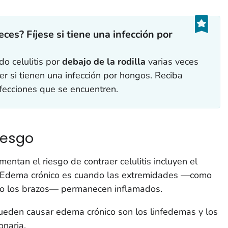
eces? Fíjese si tiene una infección por
o celulitis por
debajo de la rodilla
varias veces
er si tienen una infección por hongos. Reciba
nfecciones que se encuentren.
iesgo
entan el riesgo de contraer celulitis incluyen el
 Edema crónico es cuando las extremidades —como
os o los brazos— permanecen inflamados.
eden causar edema crónico son los linfedemas y los
onaria.