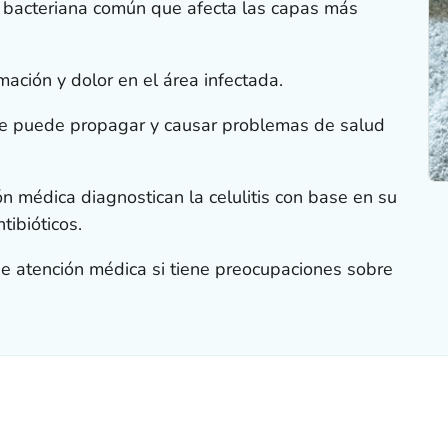
ón bacteriana común que afecta las capas más
mación y dolor en el área infectada.
s se puede propagar y causar problemas de salud
n médica diagnostican la celulitis con base en su
tibióticos.
de atención médica si tiene preocupaciones sobre